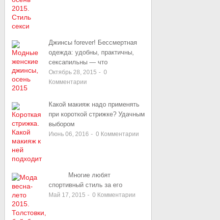
Джинсы forever! Бессмертная
одежда: удобны, практичны,
сексапильны — что
Октябрь 28, 2015
-
0
Комментарии
Какой макияж надо применять
при короткой стрижке? Удачным
выбором
Июнь 06, 2016
-
0
Комментарии
Многие любят
спортивный стиль за его
Май 17, 2015
-
0
Комментарии