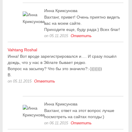
Инна Криксунова
Вахтанг, привет! Очень приятно видеть
вас на моем сайте.
Приходите еще, буду рада:) Всех благ!
on 05.11.2015
Ответить
Vahtang Roshal
Инна! Вот вроде зарегистрировался и…. И сразу пошёл
дождь, что у нас в Эйлате бывает редко.
Вопрос на засыпку? Что бы это значило?:-))))))))
В.
on 05.11.2015
Ответить
Инна Криксунова
Вахтанг, ответ на этот вопрос лучше
посмотреть на сайтах погоды:)
on 06.11.2015
Ответить