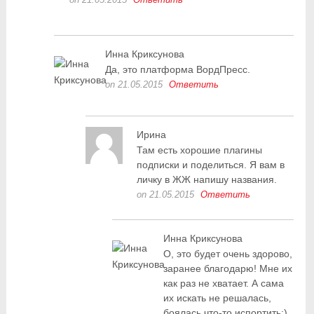
Инна Криксунова
Да, это платформа ВордПресс.
on 21.05.2015
Ответить
Ирина
Там есть хорошие плагины
подписки и поделиться. Я вам в
личку в ЖЖ напишу названия.
on 21.05.2015
Ответить
Инна Криксунова
О, это будет очень здорово,
заранее благодарю! Мне их
как раз не хватает. А сама
их искать не решалась,
боялась что-то испортить:)