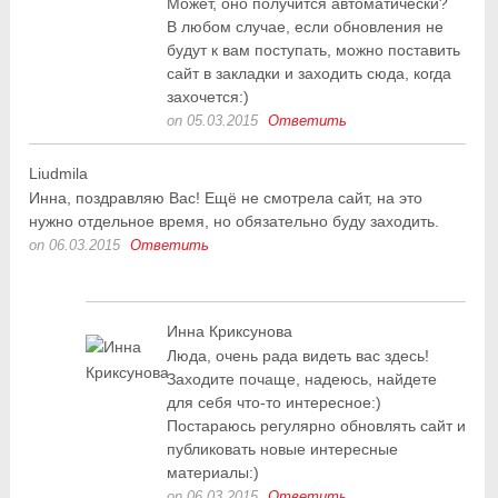
Может, оно получится автоматически?
В любом случае, если обновления не
будут к вам поступать, можно поставить
сайт в закладки и заходить сюда, когда
захочется:)
on 05.03.2015
Ответить
Liudmila
Инна, поздравляю Вас! Ещё не смотрела сайт, на это
нужно отдельное время, но обязательно буду заходить.
on 06.03.2015
Ответить
Инна Криксунова
Люда, очень рада видеть вас здесь!
Заходите почаще, надеюсь, найдете
для себя что-то интересное:)
Постараюсь регулярно обновлять сайт и
публиковать новые интересные
материалы:)
on 06.03.2015
Ответить