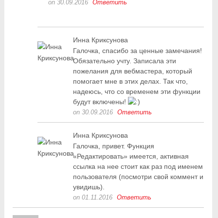
on 30.09.2016
Ответить
Инна Криксунова
Галочка, спасибо за ценные замечания!
Обязательно учту. Записала эти
пожелания для вебмастера, который
помогает мне в этих делах. Так что,
надеюсь, что со временем эти функции
будут включены!
on 30.09.2016
Ответить
Инна Криксунова
Галочка, привет. Функция
«Редактировать» имеется, активная
ссылка на нее стоит как раз под именем
пользователя (посмотри свой коммент и
увидишь).
on 01.11.2016
Ответить