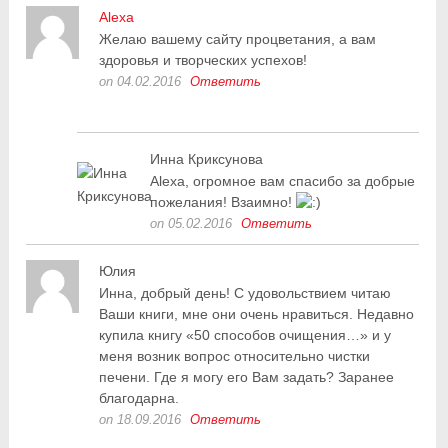
Alexa
Желаю вашему сайту процветания, а вам
здоровья и творческих успехов!
on 04.02.2016
Ответить
Инна Криксунова
Alexa, огромное вам спасибо за добрые
пожелания! Взаимно!
on 05.02.2016
Ответить
Юлия
Инна, добрый день! С удовольствием читаю
Ваши книги, мне они очень нравиться. Недавно
купила книгу «50 способов очищения…» и у
меня возник вопрос относительно чистки
печени. Где я могу его Вам задать? Заранее
благодарна.
on 18.09.2016
Ответить