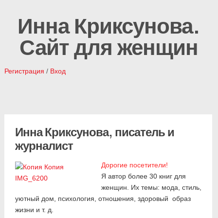
Инна Криксунова.
Сайт для женщин
Регистрация
/
Вход
Инна Криксунова, писатель и
журналист
Дорогие посетители!
Я автор более 30 книг для
женщин. Их темы: мода, стиль,
уютный дом, психология, отношения, здоровый образ
жизни и т. д.