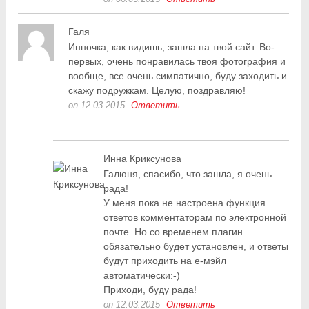
Галя
Инночка, как видишь, зашла на твой сайт. Во-
первых, очень понравилась твоя фотография и
вообще, все очень симпатично, буду заходить и
скажу подружкам. Целую, поздравляю!
on 12.03.2015
Ответить
Инна Криксунова
Галюня, спасибо, что зашла, я очень
рада!
У меня пока не настроена функция
ответов комментаторам по электронной
почте. Но со временем плагин
обязательно будет установлен, и ответы
будут приходить на е-мэйл
автоматически:-)
Приходи, буду рада!
on 12.03.2015
Ответить