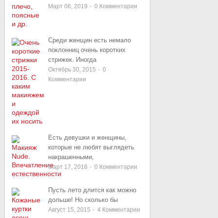
Март 06, 2019
-
0
Комментарии
Среди женщин есть немало
поклонниц очень коротких
стрижек. Иногда
Октябрь 30, 2015
-
0
Комментарии
Есть девушки и женщины,
которые не любят выглядеть
накрашенными,
Март 17, 2016
-
0
Комментарии
Пусть лето длится как можно
дольше! Но сколько бы
Август 15, 2015
-
4
Комментарии