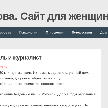
ова. Сайт для женщи
оровье
Психология
Отношения
Путешествия
Дом
ель и журналист
тели!
30 книг для женщин. Их темы: мода, стиль, уютный дом,
ношения, здоровый образ жизни и т. д.
хологии, отношениях, личностном росте.
ончила Академию им. В. Мухиной. Долгие годы работала в
рактикую здоровое питание, занимаюсь медитацией. На