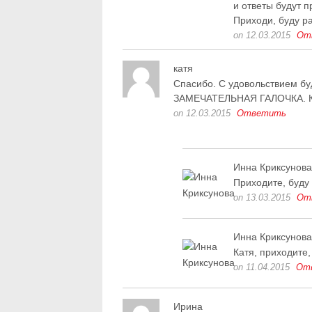
и ответы будут п
Приходи, буду р
on 12.03.2015
От
катя
Спасибо. С удовольствием бу
ЗАМЕЧАТЕЛЬНАЯ ГАЛОЧКА. 
on 12.03.2015
Ответить
Инна Криксунова
Приходите, буду 
on 13.03.2015
От
Инна Криксунова
Катя, приходите,
on 11.04.2015
От
Ирина