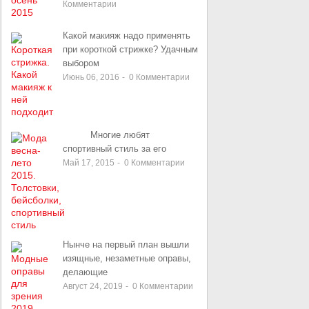
Комментарии
Какой макияж надо применять
при короткой стрижке? Удачным
выбором
Июнь 06, 2016
-
0
Комментарии
Многие любят
спортивный стиль за его
Май 17, 2015
-
0
Комментарии
Нынче на первый план вышли
изящные, незаметные оправы,
делающие
Август 24, 2019
-
0
Комментарии