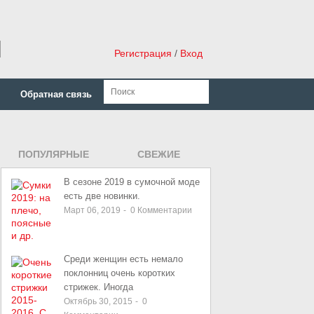
н
Регистрация
/
Вход
Обратная связь
ПОПУЛЯРНЫЕ
СВЕЖИЕ
ЗАПИСИ
В сезоне 2019 в сумочной моде
есть две новинки.
Март 06, 2019
-
0
Комментарии
Среди женщин есть немало
поклонниц очень коротких
стрижек. Иногда
Октябрь 30, 2015
-
0