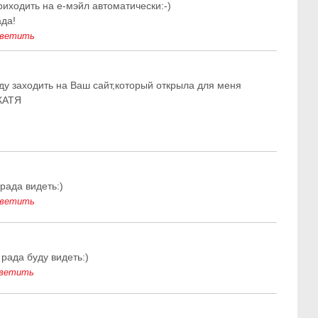
риходить на е-мэйл автоматически:-)
ада!
ветить
ду заходить на Ваш сайт,который открыла для меня
КАТЯ
рада видеть:)
ветить
 рада буду видеть:)
ветить