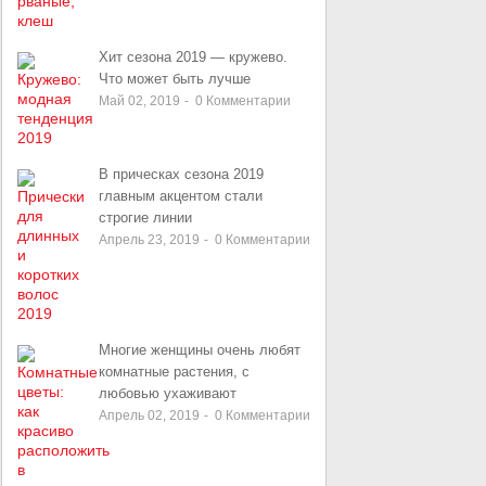
Хит сезона 2019 — кружево.
Что может быть лучше
Май 02, 2019
-
0
Комментарии
В прическах сезона 2019
главным акцентом стали
строгие линии
Апрель 23, 2019
-
0
Комментарии
Многие женщины очень любят
комнатные растения, с
любовью ухаживают
Апрель 02, 2019
-
0
Комментарии