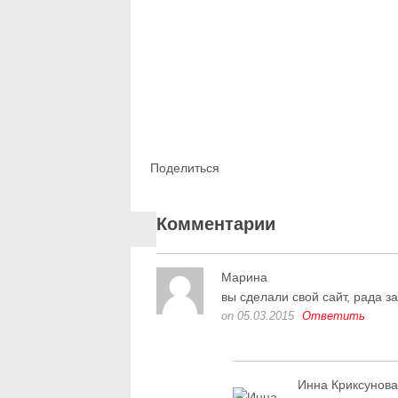
Поделиться
Комментарии
Марина
вы сделали свой сайт, рада за
on 05.03.2015
Ответить
Инна Криксунова