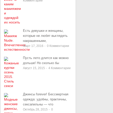
Комментарии
Есть девушки и женщины,
которые не любят выглядеть
накрашенными,
Март 17, 2016
-
0
Комментарии
Пусть лето длится как можно
дольше! Но сколько бы
Август 15, 2015
-
4
Комментарии
Джинсы forever! Бессмертная
одежда: удобны, практичны,
сексапильны — что
Октябрь 28, 2015
-
0