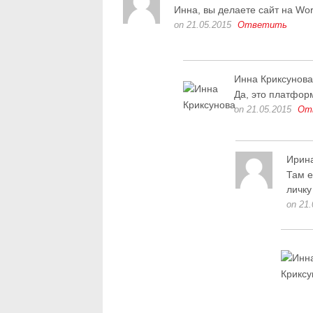
Инна, вы делаете сайт на Wo
on 21.05.2015
Ответить
Инна Криксунова
Да, это платфор
on 21.05.2015
От
Ирин
Там е
личку
on 21.