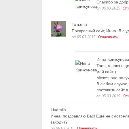
Спасибо за добр
on 05.03.2015
От
Татьяна
Прекрасный сайт, Инна. Я с у
on 05.03.2015
Ответить
Инна Криксунова
Таня, я пока еще
мой сайт:)
Может, оно полу
В любом случае,
поставить сайт в
on 05.03.2015
От
Liudmila
Инна, поздравляю Вас! Ещё не смотрела 
заходить.
on 06.03.2015
Ответить