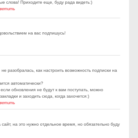
ые слова! Приходите еще, буду рада видеть:)
ветить
довольствием на вас подпишусь!
 не разобралась, как настроить возможность подписки на
чится автоматически?
 если обновления не будут к вам поступать, можно
 закладки и заходить сюда, когда захочется:)
ветить
сайт, на это нужно отдельное время, но обязательно буду