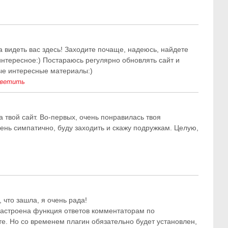
а видеть вас здесь! Заходите почаще, надеюсь, найдете
интересное:) Постараюсь регулярно обновлять сайт и
ые интересные материалы:)
ветить
а твой сайт. Во-первых, очень понравилась твоя
ень симпатично, буду заходить и скажу подружкам. Целую,
 что зашла, я очень рада!
настроена функция ответов комментаторам по
те. Но со временем плагин обязательно будет установлен,