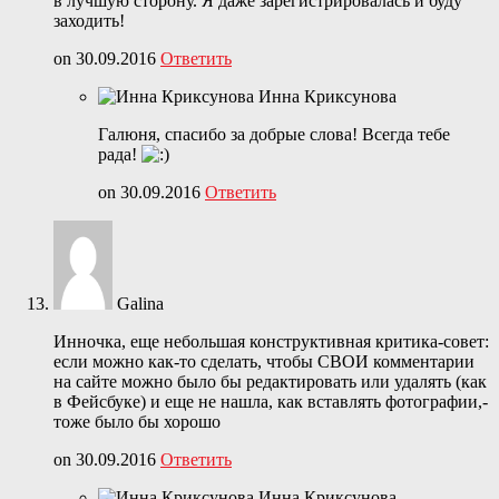
в лучшую сторону. Я даже зарегистрировалась и буду
заходить!
on 30.09.2016
Ответить
Инна Криксунова
Галюня, спасибо за добрые слова! Всегда тебе
рада!
on 30.09.2016
Ответить
Galina
Инночка, еще небольшая конструктивная критика-совет:
если можно как-то сделать, чтобы СВОИ комментарии
на сайте можно было бы редактировать или удалять (как
в Фейсбуке) и еще не нашла, как вставлять фотографии,-
тоже было бы хорошо
on 30.09.2016
Ответить
Инна Криксунова