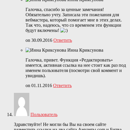
Галочка, спасибо за ценные замечания!
Обязательно учту. Записала эти пожелания для
вебмастера, который помогает мне в этих делах.
Так что, надеюсь, что со временем эти функции
будут включены!
on 30.09.2016
Ответить
Инна Криксунова
Галочка, привет. Функция «Редактировать»
имеется, активная ссылка на нее стоит как раз под
именем пользователя (посмотри свой коммент и
увидишь).
on 01.11.2016
Ответить
Пользователь
Здравствуйте! Не могли бы Вы на своем сайте
разместить ссылки на два сайта Амулеты.com и Битва-