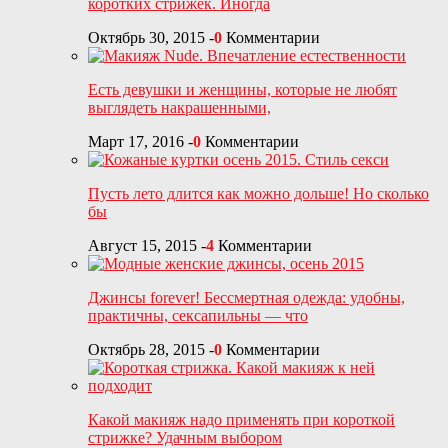
коротких стрижек. Иногда
Октябрь 30, 2015
-
0
Комментарии
Есть девушки и женщины, которые не любят
выглядеть накрашенными,
Март 17, 2016
-
0
Комментарии
Пусть лето длится как можно дольше! Но сколько
бы
Август 15, 2015
-
4
Комментарии
Джинсы forever! Бессмертная одежда: удобны,
практичны, сексапильны — что
Октябрь 28, 2015
-
0
Комментарии
Какой макияж надо применять при короткой
стрижке? Удачным выбором