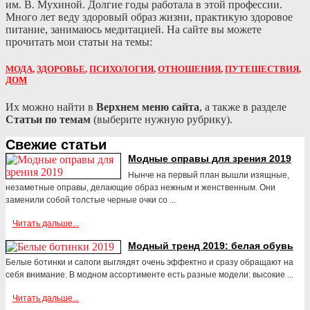
им. В. Мухиной. Долгие годы работала в этой профессии.
Много лет веду здоровый образ жизни, практикую здоровое
питание, занимаюсь медитацией. На сайте вы можете
прочитать мои статьи на темы:
МОДА
,
ЗДОРОВЬЕ
,
ПСИХОЛОГИЯ
,
ОТНОШЕНИЯ
,
ПУТЕШЕСТВИЯ
,
ДОМ
Их можно найти в
Верхнем меню сайта
, а также в разделе
Статьи по темам
(выберите нужную рубрику).
Свежие статьи
Модные оправы для зрения 2019
Нынче на первый план вышли изящные,
незаметные оправы, делающие образ нежным и женственным. Они
заменили собой толстые черные очки со ...
Читать дальше...
Модный тренд 2019: белая обувь
Белые ботинки и сапоги выглядят очень эффектно и сразу обращают на
себя внимание. В модном ассортименте есть разные модели: высокие ...
Читать дальше...