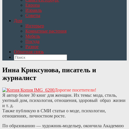
Европа
Израиль
Советы
Дом
Интерьер
Комнатные растения
Мебель
Посуда
Разное
Обратная связь
Инна Криксунова, писатель и
журналист
Дорогие посетители!
Я автор более 30 книг для женщин. Их темы: мода, стиль,
уютный дом, психология, отношения, здоровый образ жизни
и т. д.
Также публикую в СМИ статьи о моде, психологии,
отношениях, личностном росте.
По образованию — художник-модельер, окончила Академию