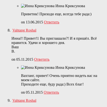
Инна Криксунова
Приветик! Приходи еще, всегда тебе рада:)
on 13.06.2015
Ответить
Vahtang Roshal
Инна!! Привет!1 Вы приглашали?! И я пришёл. Всё
нравится. Удачи и хорошего дня.
Ваш
В.
on 05.11.2015
Ответить
Инна Криксунова
Вахтанг, привет! Очень приятно видеть вас на
моем сайте.
Приходите еще, буду рада:) Всех благ!
on 05.11.2015
Ответить
Vahtang Roshal