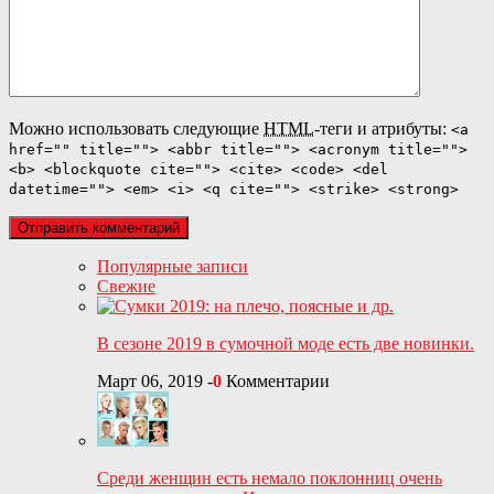
Можно использовать следующие
HTML
-теги и атрибуты:
<a
href="" title=""> <abbr title=""> <acronym title="">
<b> <blockquote cite=""> <cite> <code> <del
datetime=""> <em> <i> <q cite=""> <strike> <strong>
Популярные записи
Свежие
В сезоне 2019 в сумочной моде есть две новинки.
Март 06, 2019
-
0
Комментарии
Среди женщин есть немало поклонниц очень