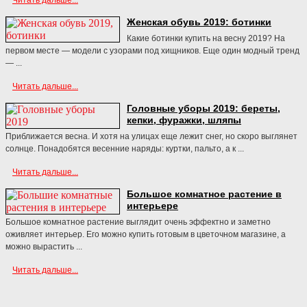
Читать дальше...
Женская обувь 2019: ботинки
Какие ботинки купить на весну 2019? На
первом месте — модели с узорами под хищников. Еще один модный тренд
— ...
Читать дальше...
Головные уборы 2019: береты,
кепки, фуражки, шляпы
Приближается весна. И хотя на улицах еще лежит снег, но скоро выглянет
солнце. Понадобятся весенние наряды: куртки, пальто, а к ...
Читать дальше...
Большое комнатное растение в
интерьере
Большое комнатное растение выглядит очень эффектно и заметно
оживляет интерьер. Его можно купить готовым в цветочном магазине, а
можно вырастить ...
Читать дальше...