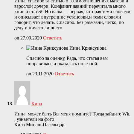
Инна, спасибо за статью о взаимоотношениях матери и
взрослой дочери. Конфликт давний перечитала много
книг и статей. Но ваша — первая, которая теми словами
и описывает внутренние установки,и теми словами
говорит, что делать. Спасибо. Без размазни, четко, по
делу и ничего лишнего.
on 27.09.2020
Ответить
Инна Криксунова
Спасибо за оценку. Рада, что статья вам
понравилась и оказалась полезной.
on 23.11.2020
Ответить
Кира
Инна, может быть Вы меня помните? Тогда зайдите Wk,
, узнаетели на фото
Кира Минаш-Пасельцар.