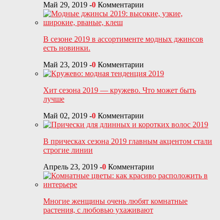
Май 29, 2019
-
0
Комментарии
В сезоне 2019 в ассортименте модных джинсов
есть новинки.
Май 23, 2019
-
0
Комментарии
Хит сезона 2019 — кружево. Что может быть
лучше
Май 02, 2019
-
0
Комментарии
В прическах сезона 2019 главным акцентом стали
строгие линии
Апрель 23, 2019
-
0
Комментарии
Многие женщины очень любят комнатные
растения, с любовью ухаживают