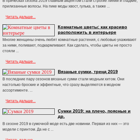
В прическах сезона 2019 главным акцентом стали строгие линии и гладкие,
прилизанные волосы. На пике моды хвост, гулька, а также ...
Читать дальше...
Комнатные цветы: как красиво
расположить в интерьере
Многие женщины очень любят комнатные растения, с любовью ухаживают
за ними, поливают, подкармливают. Как сделать, чтобы цветы не просто
стояли ...
Читать дальше...
Вязаные сумки, тренд 2019
В последние пару сезонов вязаные сумки стали модным хитом. Они
настолько броские и эффектные, что сразу выделяются в модном
ассортименте. ...
Читать дальше...
Сумки 2019: на плечо, поясные и
др.
В сезоне 2019 в сумочной моде есть две новинки. Первая из них — это
модели с принтом. Да не с ...