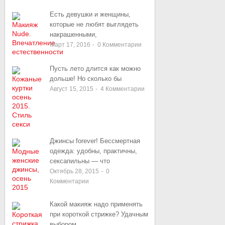
Есть девушки и женщины,
которые не любят выглядеть
накрашенными,
Март 17, 2016
-
0
Комментарии
Пусть лето длится как можно
дольше! Но сколько бы
Август 15, 2015
-
4
Комментарии
Джинсы forever! Бессмертная
одежда: удобны, практичны,
сексапильны — что
Октябрь 28, 2015
-
0
Комментарии
Какой макияж надо применять
при короткой стрижке? Удачным
выбором