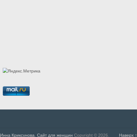
Инна Криксунова. Сайт для женщин
Copyright © 2026.
Наверх ↑