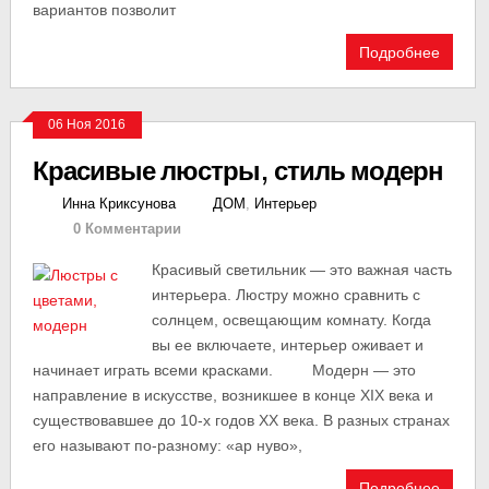
вариантов позволит
Подробнее
06 Ноя 2016
Красивые люстры, стиль модерн
Инна Криксунова
ДОМ
,
Интерьер
0 Комментарии
Красивый светильник — это важная часть
интерьера. Люстру можно сравнить с
солнцем, освещающим комнату. Когда
вы ее включаете, интерьер оживает и
начинает играть всеми красками. Модерн — это
направление в искусстве, возникшее в конце XIX века и
существовавшее до 10-х годов XX века. В разных странах
его называют по-разному: «ар нуво»,
Подробнее