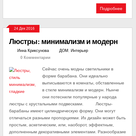
Подробнее
24 Дек 2016
Люстры: минимализм и модерн
Инна Криксунова
ДОМ
,
Интерьер
0 Комментарии
Сейчас очень модны светильники в
форме барабана. Они идеально
выписываются в комнаты, обставленные
в стиле минимализм и модерн. Нынче
они потеснили популярные у народа
люстры с хрустальными подвесками. Люстры-
барабаны имеют цилиндрическую форму. Они могут
отличаться разными пропорциями. Их дизайн может быть
простым, аскетическим, или, наоборот, эффектным,
дополненным декоративными элементами. Разнообразие