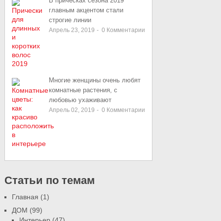
В прическах сезона 2019
главным акцентом стали
строгие линии
Апрель 23, 2019
-
0
Комментарии
Многие женщины очень любят
комнатные растения, с
любовью ухаживают
Апрель 02, 2019
-
0
Комментарии
Статьи по темам
Главная
(1)
ДОМ
(99)
Интерьер
(47)