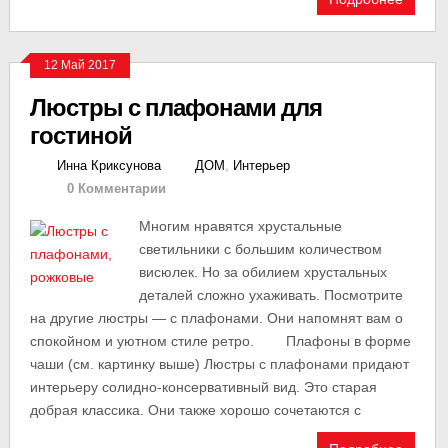
12 Май 2017
Люстры с плафонами для
гостиной
Инна Криксунова
ДОМ
,
Интерьер
0 Комментарии
Многим нравятся хрустальные
светильники с большим количеством
висюлек. Но за обилием хрустальных
деталей сложно ухаживать. Посмотрите
на другие люстры — с плафонами. Они напомнят вам о
спокойном и уютном стиле ретро. Плафоны в форме
чаши (см. картинку выше) Люстры с плафонами придают
интерьеру солидно-консервативный вид. Это старая
добрая классика. Они также хорошо сочетаются с