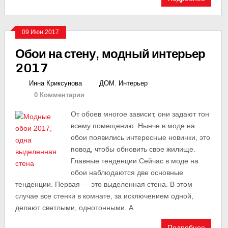
09 Июн 2017
Обои на стену, модный интерьер
2017
Инна Криксунова
ДОМ
,
Интерьер
0 Комментарии
От обоев многое зависит, они задают тон
всему помещению. Нынче в моде на
обои появились интересные новинки, это
повод, чтобы обновить свое жилище.
Главные тенденции Сейчас в моде на
обои наблюдаются две основные
тенденции. Первая — это выделенная стена. В этом
случае все стенки в комнате, за исключением одной,
делают светлыми, однотонными. А
Подробнее