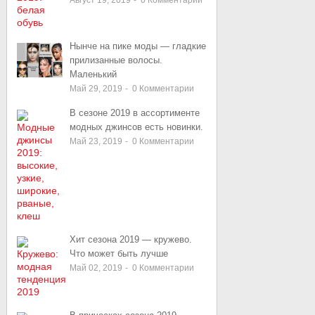
Август 19, 2019
-
0
Комментарии
Нынче на пике моды — гладкие
прилизанные волосы.
Маленький
Май 29, 2019
-
0
Комментарии
В сезоне 2019 в ассортименте
модных джинсов есть новинки.
Май 23, 2019
-
0
Комментарии
Хит сезона 2019 — кружево.
Что может быть лучше
Май 02, 2019
-
0
Комментарии