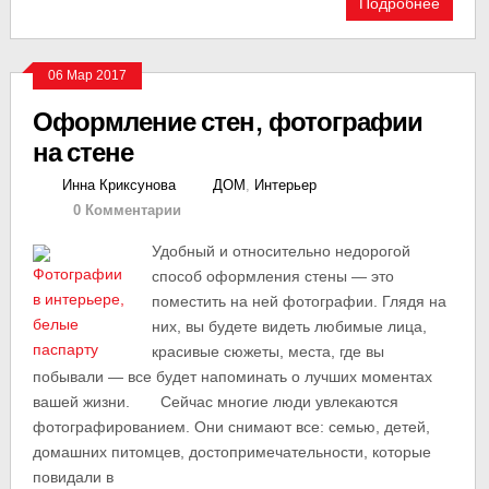
Подробнее
06 Мар 2017
Оформление стен, фотографии
на стене
Инна Криксунова
ДОМ
,
Интерьер
0 Комментарии
Удобный и относительно недорогой
способ оформления стены — это
поместить на ней фотографии. Глядя на
них, вы будете видеть любимые лица,
красивые сюжеты, места, где вы
побывали — все будет напоминать о лучших моментах
вашей жизни. Сейчас многие люди увлекаются
фотографированием. Они снимают все: семью, детей,
домашних питомцев, достопримечательности, которые
повидали в