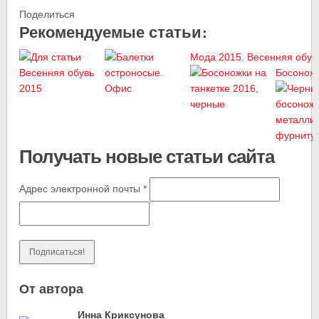
Поделиться
Рекомендуемые статьи:
Мода 2015. Весенняя обув
Босоножк
Получать новые статьи сайта
Адрес электронной почты
*
От автора
Инна Криксунова