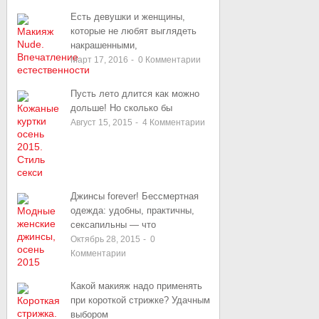
Есть девушки и женщины,
которые не любят выглядеть
накрашенными,
Март 17, 2016
-
0
Комментарии
Пусть лето длится как можно
дольше! Но сколько бы
Август 15, 2015
-
4
Комментарии
Джинсы forever! Бессмертная
одежда: удобны, практичны,
сексапильны — что
Октябрь 28, 2015
-
0
Комментарии
Какой макияж надо применять
при короткой стрижке? Удачным
выбором