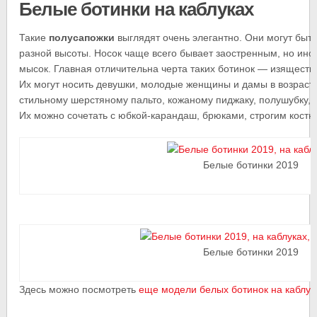
Белые ботинки на каблуках
Такие
полусапожки
выглядят очень элегантно. Они могут быть
разной высоты. Носок чаще всего бывает заостренным, но ино
мысок. Главная отличительна черта таких ботинок — изяществ
Их могут носить девушки, молодые женщины и дамы в возраст
стильному шерстяному пальто, кожаному пиджаку, полушубку, 
Их можно сочетать с юбкой-карандаш, брюками, строгим кост
Белые ботинки 2019
Белые ботинки 2019
Здесь можно посмотреть
еще модели белых ботинок на каблук