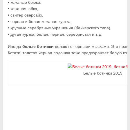
• кожаные брюки,
• кожаная юбка,
• свитер оверсайз,
• черная и белая кожаная куртка,
• крупные серебряные украшения (байкерского типа),
• дутая куртка: белая, черная, серебристая и т. д.
Иногда
белые ботинки
делают с черными мысками. Это практи
Кстати, толстая черная подошва тоже предохраняет белую кожу
Белые ботинки 2019