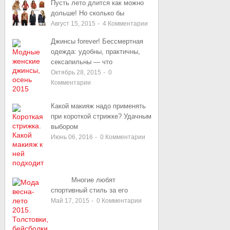
Пусть лето длится как можно
дольше! Но сколько бы
Август 15, 2015
-
4
Комментарии
Джинсы forever! Бессмертная
одежда: удобны, практичны,
сексапильны — что
Октябрь 28, 2015
-
0
Комментарии
Какой макияж надо применять
при короткой стрижке? Удачным
выбором
Июнь 06, 2016
-
0
Комментарии
Многие любят
спортивный стиль за его
Май 17, 2015
-
0
Комментарии