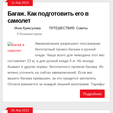
11 Апр 2015
Багаж. Как подготовить его в
самолет
Инна Криксунова
ПУТЕШЕСТВИЯ
,
Советы
0 Комментарии
Авиакомпании разрешают пассажирам
бесплатный провоз багажа и ручной
клади. Чаще всего для чемодана этот вес
составляет 23 кг, а для ручной клади 5 кг. Но иногда
бывают и другие нормы бесплатного провоза багажа. Их
можно уточнить на сайтах авиакомпаний. Если вес
вашего багажа превышен, за это придется заплатить.
Оплата взимается за каждый лишний килограмм. Тарифы
Подробнее
05 Апр 2015