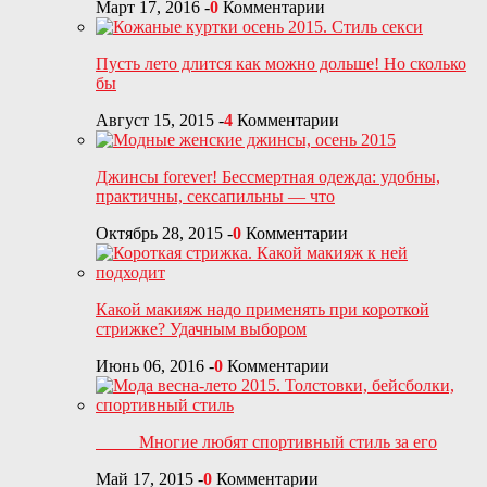
Март 17, 2016
-
0
Комментарии
Пусть лето длится как можно дольше! Но сколько
бы
Август 15, 2015
-
4
Комментарии
Джинсы forever! Бессмертная одежда: удобны,
практичны, сексапильны — что
Октябрь 28, 2015
-
0
Комментарии
Какой макияж надо применять при короткой
стрижке? Удачным выбором
Июнь 06, 2016
-
0
Комментарии
Многие любят спортивный стиль за его
Май 17, 2015
-
0
Комментарии