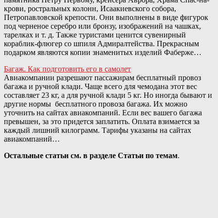
крови, ростральных колонн, Исаакиевского собора,
Петропавловской крепости. Они выполнены в виде фигурок
под черненое серебро или бронзу, изображений на чашках,
тарелках и т. д. Также туристами ценится сувенирный
кораблик-флюгер со шпиля Адмиралтейства. Прекрасным
подарком являются копии знаменитых изделий Фаберже…
Багаж. Как подготовить его в самолет
Авиакомпании разрешают пассажирам бесплатный провоз
багажа и ручной клади. Чаще всего для чемодана этот вес
составляет 23 кг, а для ручной клади 5 кг. Но иногда бывают и
другие нормы бесплатного провоза багажа. Их можно
уточнить на сайтах авиакомпаний. Если вес вашего багажа
превышен, за это придется заплатить. Оплата взимается за
каждый лишний килограмм. Тарифы указаны на сайтах
авиакомпаний…
Остальные статьи см. в разделе
Статьи по темам
.