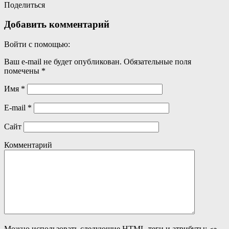
Поделиться
Добавить комментарий
Войти с помощью:
Ваш e-mail не будет опубликован.
Обязательные поля
помечены
*
Имя
*
E-mail
*
Сайт
Комментарий
Можно использовать следующие
HTML
-теги и атрибуты: