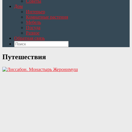
Советы
Дом
Интерьер
Комнатные растения
Мебель
Посуда
Разное
Обратная связь
Путешествия