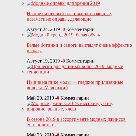
Нынче на первый план вышли изящные,
незаметные оправы, делающие
Август 24, 2019
-
0
Комментарии
Белые ботинки и сапоги выглядят очень эффектно
и сразу
Август 19, 2019
-
0
Комментарии
Нынче на пике моды — гладкие прилизанные
волосы. Маленький
Май 29, 2019
-
0
Комментарии
В сезоне 2019 в ассортименте модных джинсов
есть новинки.
Май 23, 2019
-
0
Комментарии