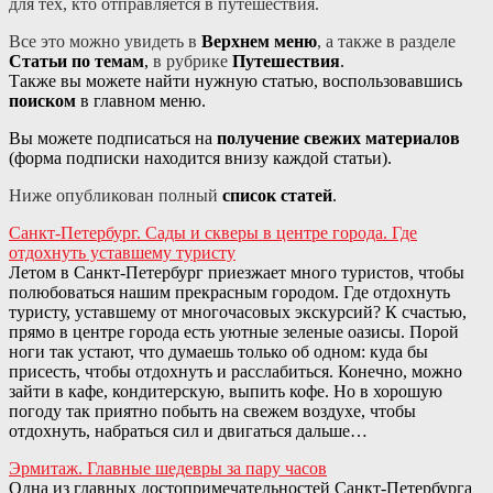
для тех, кто отправляется в путешествия.
Все это можно увидеть в
Верхнем меню
, а также в разделе
Статьи по темам
,
в рубрике
Путешествия
.
Также вы можете найти нужную статью, воспользовавшись
поиском
в главном меню.
Вы можете подписаться на
получение свежих материалов
(форма подписки находится внизу каждой статьи).
Ниже опубликован полный
список статей
.
Санкт-Петербург. Сады и скверы в центре города. Где
отдохнуть уставшему туристу
Летом в Санкт-Петербург приезжает много туристов, чтобы
полюбоваться нашим прекрасным городом. Где отдохнуть
туристу, уставшему от многочасовых экскурсий? К счастью,
прямо в центре города есть уютные зеленые оазисы. Порой
ноги так устают, что думаешь только об одном: куда бы
присесть, чтобы отдохнуть и расслабиться. Конечно, можно
зайти в кафе, кондитерскую, выпить кофе. Но в хорошую
погоду так приятно побыть на свежем воздухе, чтобы
отдохнуть, набраться сил и двигаться дальше…
Эрмитаж. Главные шедевры за пару часов
Одна из главных достопримечательностей Санкт-Петербурга