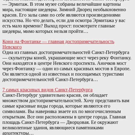
— Эрмитаж. В этом музее собраны величайшие картины
мира, настоящие шедевры. Зимний Дворец необыкновенно
красив. Его залы сами по себе являются произведениями
искусства. Но что делать, если для осмотра Эрмитажа у вас
есть мало времени? Выход прост: посмотрите главные
шедевры, мимо которых нельзя пройти…
Кони на Фонтанке — главная достопримечательность
Невского
Одна из главных достопримечательностей Санкт-Петербурга
— скульптуры коней, украшающие мост через реку Фонтанку.
Они находятся в центре Невского проспекта. Аничков мост
через Фонтанку — один из самых красивых мостов в Европе.
Он является одной из известных и посещаемых туристами
достопримечательностей Санкт-Петербурга…
7 самых красивых видов Санкт-Петербурга
Санкт-Петербург удивительно красив, он обладает
множеством достопримечательностей. Хочу представить вам
самые красивые виды города, которые являются его
символами. Вы наверняка знаете их по многочисленным
открыткам. Все они расположены в центре города. Главная
площадь Санкт-Петербурга — Дворцовая. Ее окружают
великолепные здания, являющиеся памятниками
архитектуры…