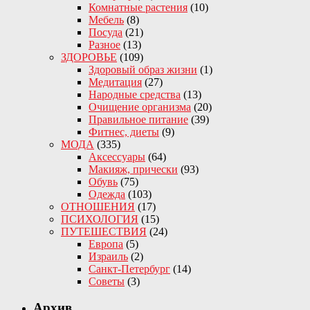
Комнатные растения
(10)
Мебель
(8)
Посуда
(21)
Разное
(13)
ЗДОРОВЬЕ
(109)
Здоровый образ жизни
(1)
Медитация
(27)
Народные средства
(13)
Очищение организма
(20)
Правильное питание
(39)
Фитнес, диеты
(9)
МОДА
(335)
Аксессуары
(64)
Макияж, прически
(93)
Обувь
(75)
Одежда
(103)
ОТНОШЕНИЯ
(17)
ПСИХОЛОГИЯ
(15)
ПУТЕШЕСТВИЯ
(24)
Европа
(5)
Израиль
(2)
Санкт-Петербург
(14)
Советы
(3)
Архив