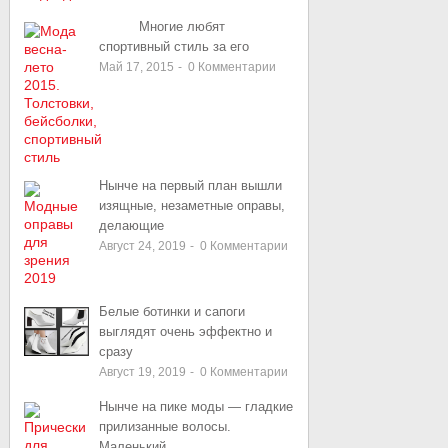
Многие любят
спортивный стиль за его
Май 17, 2015
-
0
Комментарии
Нынче на первый план вышли
изящные, незаметные оправы,
делающие
Август 24, 2019
-
0
Комментарии
Белые ботинки и сапоги
выглядят очень эффектно и
сразу
Август 19, 2019
-
0
Комментарии
Нынче на пике моды — гладкие
прилизанные волосы.
Маленький