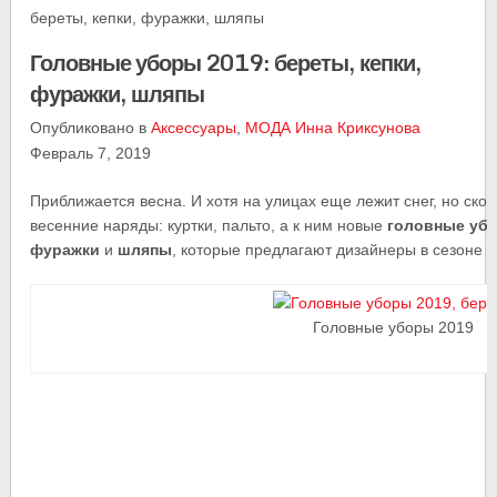
береты, кепки, фуражки, шляпы
Головные уборы 2019: береты, кепки,
фуражки, шляпы
Опубликовано в
Аксессуары
,
МОДА
Инна Криксунова
Февраль 7, 2019
Приближается весна. И хотя на улицах еще лежит снег, но ско
весенние наряды: куртки, пальто, а к ним новые
головные уб
фуражки
и
шляпы
, которые предлагают дизайнеры в сезоне 2
Головные уборы 2019