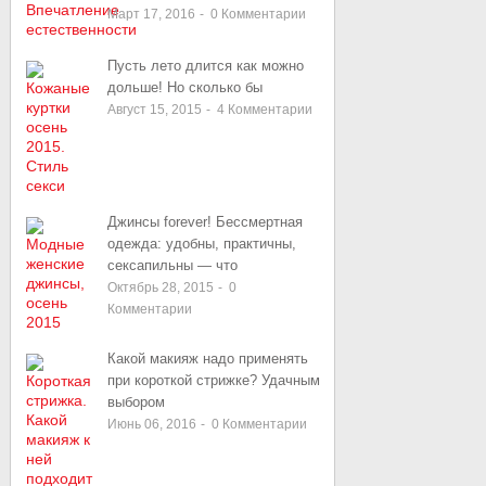
Март 17, 2016
-
0
Комментарии
Пусть лето длится как можно
дольше! Но сколько бы
Август 15, 2015
-
4
Комментарии
Джинсы forever! Бессмертная
одежда: удобны, практичны,
сексапильны — что
Октябрь 28, 2015
-
0
Комментарии
Какой макияж надо применять
при короткой стрижке? Удачным
выбором
Июнь 06, 2016
-
0
Комментарии