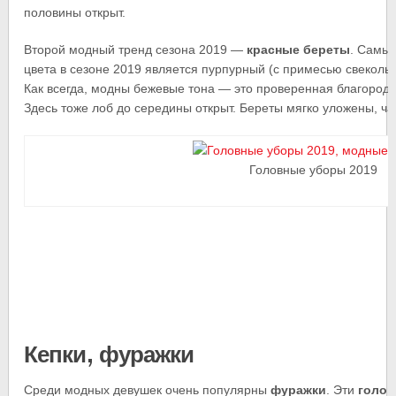
половины открыт.
Второй модный тренд сезона 2019 —
красные береты
. Самы
цвета в сезоне 2019 является пурпурный (с примесью свекольн
Как всегда, модны бежевые тона — это проверенная благородн
Здесь тоже лоб до середины открыт. Береты мягко уложены, чащ
Головные уборы 2019
Кепки, фуражки
Среди модных девушек очень популярны
фуражки
. Эти
голо