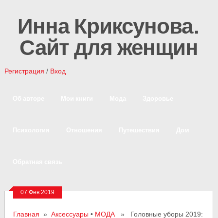
Инна Криксунова.
Сайт для женщин
Регистрация
/
Вход
Об авторе
Мои книги
Мода
Здоровье
Психология
Отношения
Путешествия
Дом
Обратная связь
07 Фев 2019
Главная
»
Аксессуары
•
МОДА
» Головные уборы 2019: