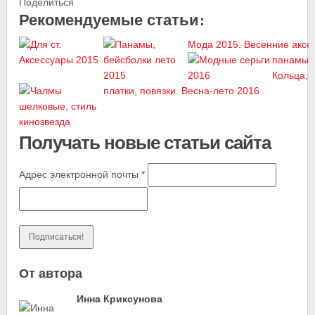
Поделиться
Рекомендуемые статьи:
Мода 2015. Весенние аксе
панамы, 
Кольца, 
платки, повязки. Весна-лето 2016
Получать новые статьи сайта
Адрес электронной почты
*
От автора
Инна Криксунова