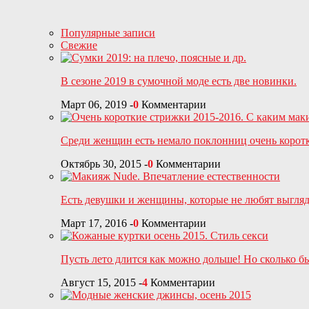
Популярные записи
Свежие
В сезоне 2019 в сумочной моде есть две новинки.
Март 06, 2019
-
0
Комментарии
Среди женщин есть немало поклонниц очень корот
Октябрь 30, 2015
-
0
Комментарии
Есть девушки и женщины, которые не любят выгля
Март 17, 2016
-
0
Комментарии
Пусть лето длится как можно дольше! Но сколько б
Август 15, 2015
-
4
Комментарии