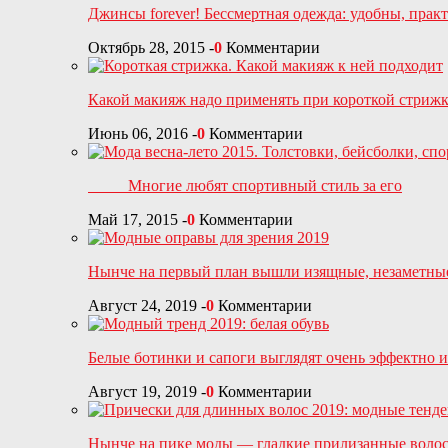
Джинсы forever! Бессмертная одежда: удобны, пра
Октябрь 28, 2015
-
0
Комментарии
Какой макияж надо применять при короткой стриж
Июнь 06, 2016
-
0
Комментарии
Многие любят спортивный стиль за его
Май 17, 2015
-
0
Комментарии
Нынче на первый план вышли изящные, незаметны
Август 24, 2019
-
0
Комментарии
Белые ботинки и сапоги выглядят очень эффектно и
Август 19, 2019
-
0
Комментарии
Нынче на пике моды — гладкие прилизанные воло