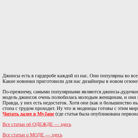
Джинсы есть в гардеробе каждой из нас. Они популярны во все
Какие новинки приготовили для нас дизайнеры в новом сезоне
По-прежнему, самыми популярными являются джинсы-дудочки. Ча
модель джинсов очень полюбилась молодым женщинам, и они по
Правда, у них есть недостаток. Хотя они (как и большинство н
стопа с трудом проходит. Ну что ж модницы готовы с этим мир
Читать далее в MyJane
(где статья была опубликована первона
Все статьи об ОДЕЖДЕ — здесь
Все статьи о МОДЕ — здесь