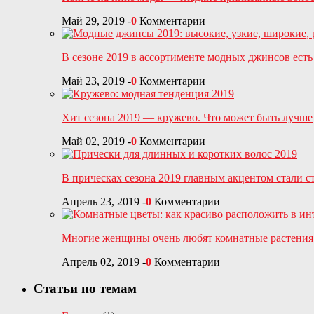
Май 29, 2019
-
0
Комментарии
В сезоне 2019 в ассортименте модных джинсов есть
Май 23, 2019
-
0
Комментарии
Хит сезона 2019 — кружево. Что может быть лучше
Май 02, 2019
-
0
Комментарии
В прическах сезона 2019 главным акцентом стали с
Апрель 23, 2019
-
0
Комментарии
Многие женщины очень любят комнатные растения
Апрель 02, 2019
-
0
Комментарии
Статьи по темам