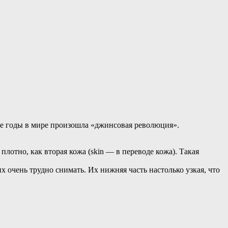
тые годы в мире произошла «джинсовая революция».
отно, как вторая кожа (skin — в переводе кожа). Такая
х очень трудно снимать. Их нижняя часть настолько узкая, что