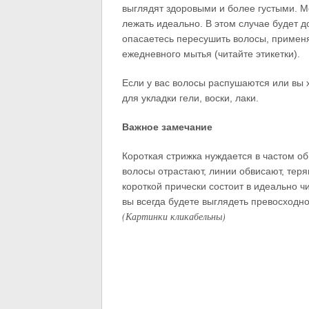
выглядят здоровыми и более густыми. Мо
лежать идеально. В этом случае будет д
опасаетесь пересушить волосы, примен
ежедневного мытья (читайте этикетки).
Если у вас волосы распушаются или вы 
для укладки гели, воски, лаки.
Важное замечание
Короткая стрижка нуждается в частом об
волосы отрастают, линии обвисают, теря
короткой прически состоит в идеально ч
вы всегда будете выглядеть превосходно
(Картинки кликабельны)