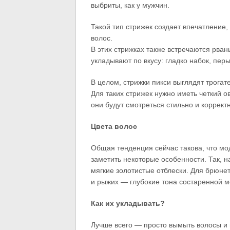
выбриты, как у мужчин.
Такой тип стрижек создает впечатление,
волос.
В этих стрижках также встречаются рва
укладывают по вкусу: гладко набок, пе
В целом, стрижки пикси выглядят трога
Для таких стрижек нужно иметь четкий о
они будут смотреться стильно и корректн
Цвета волос
Общая тенденция сейчас такова, что мод
заметить некоторые особенности. Так, 
мягкие золотистые отблески. Для брюне
и рыжих — глубокие тона состаренной м
Как их укладывать?
Лучше всего — просто вымыть волосы и