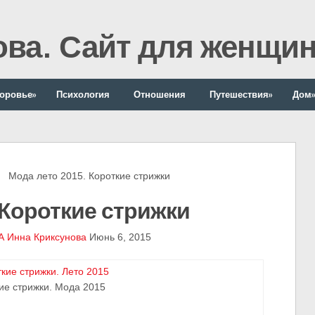
ова. Сайт для женщи
оровье
»
Психология
Отношения
Путешествия
»
Дом
Мода лето 2015. Короткие стрижки
Короткие стрижки
А
Инна Криксунова
Июнь 6, 2015
ие стрижки. Мода 2015