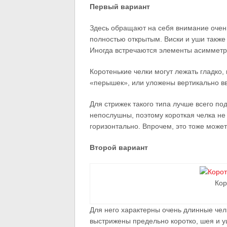
Первый вариант
Здесь обращают на себя внимание очень 
полностью открытым. Виски и уши также
Иногда встречаются элементы асимметр
Коротенькие челки могут лежать гладко,
«перышек», или уложены вертикально вв
Для стрижек такого типа лучше всего п
непослушны, поэтому короткая челка не 
горизонтально. Впрочем, это тоже может
Второй вариант
Кор
Для него характерны очень длинные челк
выстрижены предельно коротко, шея и у