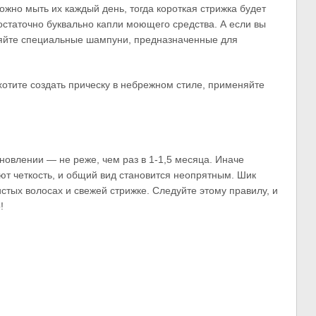
жно мыть их каждый день, тогда короткая стрижка будет
остаточно буквально капли моющего средства. А если вы
яйте специальные шампуни, предназначенные для
хотите создать прическу в небрежном стиле, применяйте
новлении — не реже, чем раз в 1-1,5 месяца. Иначе
ют четкость, и общий вид становится неопрятным. Шик
истых волосах и свежей стрижке. Следуйте этому правилу, и
!