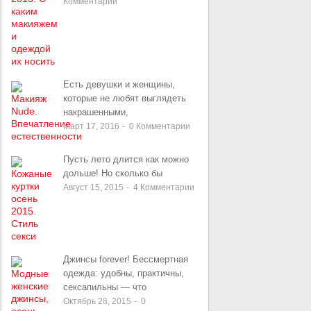
Комментарии
Есть девушки и женщины,
которые не любят выглядеть
накрашенными,
Март 17, 2016
-
0
Комментарии
Пусть лето длится как можно
дольше! Но сколько бы
Август 15, 2015
-
4
Комментарии
Джинсы forever! Бессмертная
одежда: удобны, практичны,
сексапильны — что
Октябрь 28, 2015
-
0