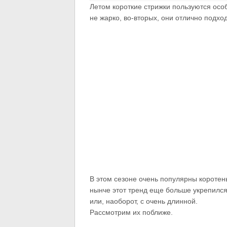
Летом короткие стрижки пользуются осо
не жарко, во-вторых, они отлично подход
В этом сезоне очень популярны коротень
нынче этот тренд еще больше укрепился.
или, наоборот, с очень длинной.
Рассмотрим их поближе.