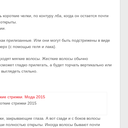
короткие челки, по контуру лба, когда он остается почти
 открыты.
ии.
 как прилизанные. Или они могут быть подстрижены в виде
ерх (с помощью геля и лака).
одходят мягкие волосы. Жесткие волосы обычно
сможет гладко прилегать, а будет торчать вертикально или
 выглядеть стильно.
откие стрижки 2015
и, закрывающие глаза. А вот сзади и с боков волосы
ши полностью открыты. Иногда волосы бывают почти