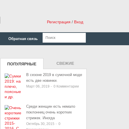
н
Регистрация
/
Вход
»
Обратная связь
СВЕЖИЕ
ПОПУЛЯРНЫЕ
ЗАПИСИ
В сезоне 2019 в сумочной моде
есть две новинки.
Март 06, 2019
-
0
Комментарии
Среди женщин есть немало
поклонниц очень коротких
стрижек. Иногда
Октябрь 30, 2015
-
0