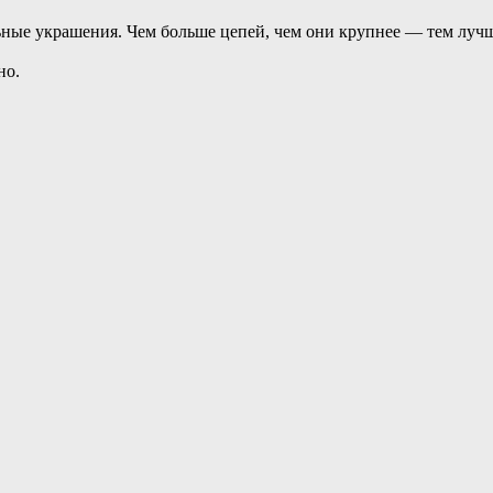
льные украшения. Чем больше цепей, чем они крупнее — тем лу
но.