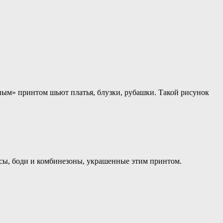
епным» принтом шьют платья, блузки, рубашки. Такой рисунок
инсы, боди и комбинезоны, украшенные этим принтом.