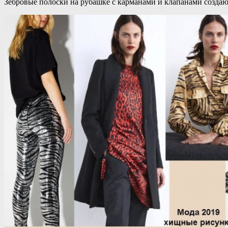
Зебровые полоски на рубашке с карманами и клапанами создают