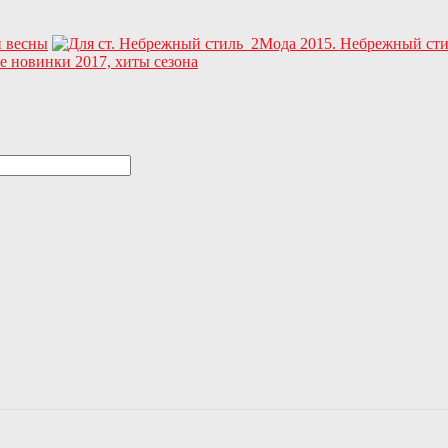
и весны
Мода 2015. Небрежный ст
е новинки 2017, хиты сезона