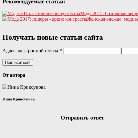
Рекомендуемые статьи:
Мода 2015. Стильные вещ
Женская одежда, модны
Получать новые статьи сайта
Адрес электронной почты
*
От автора
Инна Криксунова
Отправить ответ