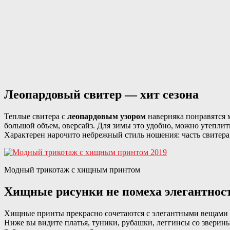
Леопардовый свитер — хит сезона
Теплые свитера с
леопардовым узором
наверняка понравятся 
большой объем, оверсайз. Для зимы это удобно, можно утеплить
Характерен нарочито небрежный стиль ношения: часть свитера 
Модный трикотаж с хищным принтом
Хищные рисунки не помеха элегантнос
Хищные принты прекрасно сочетаются с элегантными вещами и
Ниже вы видите платья, туники, рубашки, леггинсы со зверин