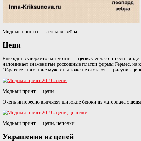
Модные принты — леопард, зебра
Цепи
Еще один суперхитовый мотив —
цепи
. Сейчас они есть везде
напоминает знаменитые роскошные платки фирмы Гермес, на к
Обратите внимание: мужчины тоже не отстают — рисунок
цеп
Модный принт — цепи
Очень интересно выглядят широкие брюки из материала с
цеп
Модный принт — цепи, цепочки
Украшения из цепей