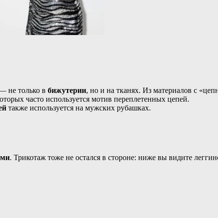
 — не только в
бижутерии
, но и на тканях. Из материалов с «ц
оторых часто используется мотив переплетенных цепей.
ей
также используется на мужских рубашках.
ями
. Трикотаж тоже не остался в стороне: ниже вы видите легг