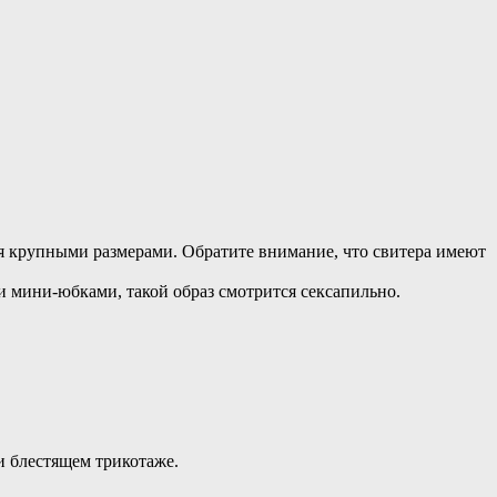
я крупными размерами. Обратите внимание, что свитера имеют
и мини-юбками, такой образ смотрится сексапильно.
и блестящем трикотаже.