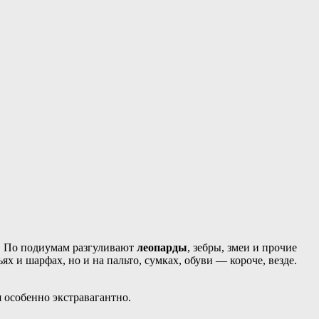
е! По подиумам разгуливают
леопарды
, зебры, змеи и прочие
ях и шарфах, но и на пальто, сумках, обуви — короче, везде.
 особенно экстравагантно.