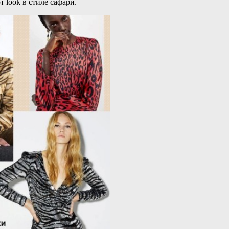
 look в стиле сафари.