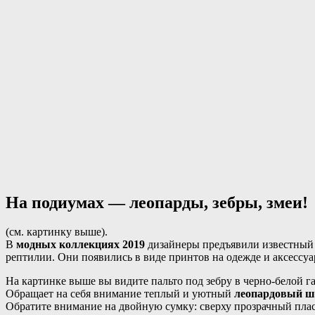
На подиумах — леопарды, зебры, змеи!
(см. картинку выше).
В
модных коллекциях 2019
дизайнеры предъявили известный м
рептилии. Они появились в виде принтов на одежде и аксессуа
На картинке выше вы видите пальто под зебру в черно-белой г
Обращает на себя внимание теплый и уютный
леопардовый 
Обратите внимание на двойную сумку: сверху прозрачный пласт