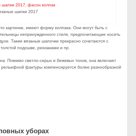
язаные шапки 2017
то картинке, имеют форму колпака. Они могут быть с
ительницы непринужденного стиля, предпочитающие носить
 духе. Такие вязаные шапочки прекрасно сочетаются с
толстой подошве, рюкзаками и пр.
на. Помимо светло-серых и бежевых тонов, она включает
ие рельефной фактуры компенсируется более разнообразной
оловных уборах