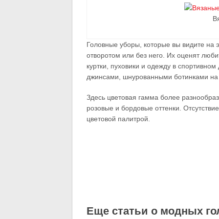
В
Головные уборы, которые вы видите на э
отворотом или без него. Их оценят люб
куртки, пуховики и одежду в спортивном
джинсами, шнурованными ботинками на 
Здесь цветовая гамма более разнообраз
розовые и бордовые оттенки. Отсутств
цветовой палитрой.
Еще статьи о модных г