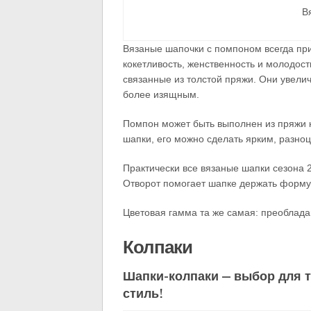
В
Вязаные шапочки с помпоном всегда пр
кокетливость, женственность и молодос
связанные из толстой пряжи. Они увели
более изящным.
Помпон может быть выполнен из пряжи к
шапки, его можно сделать ярким, разно
Практически все вязаные шапки сезона 2
Отворот помогает шапке держать форму,
Цветовая гамма та же самая: преоблада
Колпаки
Шапки-колпаки — выбор для 
стиль!