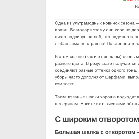
В
Одна из ультрамодных новинок сезона —
пряжи. Благодаря этому они хорошо дер
низко надвинув на лоб, это надежно защ
любая зима не страшна! По степени теп
В этом сезоне (как и в прошлом) очень 
разного цвета. В результате получается
соединяют разные оттенки одного тона, 
уборы часто дополняют шарфами, выпол
комплект.
Такие вязаные шапки хорошо подходят 
пелеринам. Носите их с высокими обтяг
С широким отворотом
Большая шапка с отворотом —