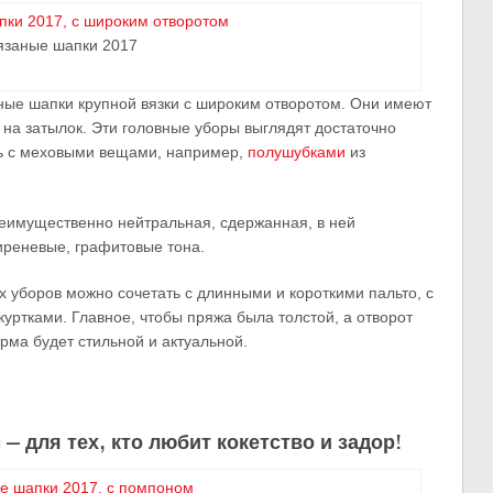
язаные шапки 2017
ные шапки крупной вязки с широким отворотом. Они имеют
 на затылок. Эти головные уборы выглядят достаточно
ть с меховыми вещами, например,
полушубками
из
реимущественно нейтральная, сдержанная, в ней
иреневые, графитовые тона.
 уборов можно сочетать с длинными и короткими пальто, с
ртками. Главное, чтобы пряжа была толстой, а отворот
рма будет стильной и актуальной.
 для тех, кто любит кокетство и задор!