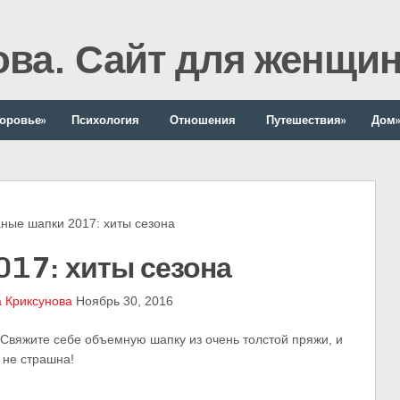
ова. Сайт для женщи
оровье
»
Психология
Отношения
Путешествия
»
Дом
ые шапки 2017: хиты сезона
017: хиты сезона
 Криксунова
Ноябрь 30, 2016
Свяжите себе объемную шапку из очень толстой пряжи, и
 не страшна!