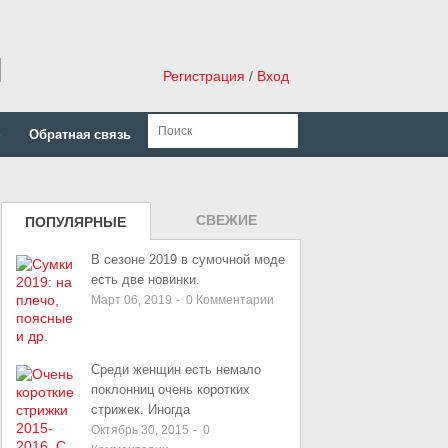
н
Регистрация
/
Вход
»
Обратная связь
СВЕЖИЕ
ПОПУЛЯРНЫЕ
ЗАПИСИ
В сезоне 2019 в сумочной моде
есть две новинки.
Март 06, 2019
-
0
Комментарии
Среди женщин есть немало
поклонниц очень коротких
стрижек. Иногда
Октябрь 30, 2015
-
0