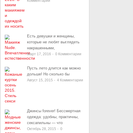
Комментарии
Есть девушки и женщины,
которые не любят выглядеть
накрашенными,
Март 17, 2016
-
0
Комментарии
Пусть лето длится как можно
дольше! Но сколько бы
Август 15, 2015
-
4
Комментарии
Джинсы forever! Бессмертная
одежда: удобны, практичны,
сексапильны — что
Октябрь 28, 2015
-
0