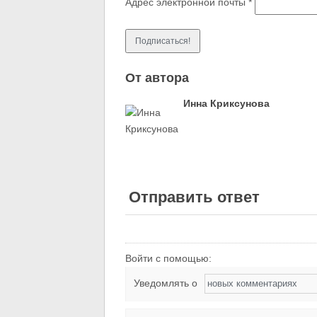
Адрес электронной почты
*
От автора
Инна Криксунова
Отправить ответ
Войти с помощью:
Уведомлять о