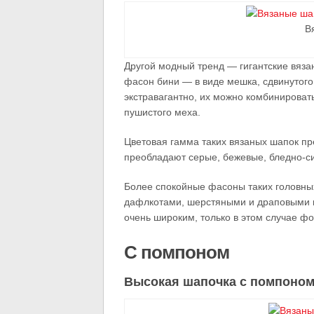
В
Другой модный тренд — гигантские вяза
фасон бини — в виде мешка, сдвинутого
экстравагантно, их можно комбинирова
пушистого меха.
Цветовая гамма таких вязаных шапок п
преобладают серые, бежевые, бледно-с
Более спокойные фасоны таких головных
дафлкотами, шерстяными и драповыми ку
очень широким, только в этом случае фо
С помпоном
Высокая шапочка с помпоном —