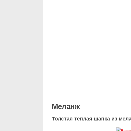
Меланж
Толстая теплая шапка из мел