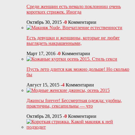
Среди женщин есть немало поклонниц очень
коротких стрижек. Иногда
Октябрь 30, 2015
-
0
Комментарии
Есть девушки и женщины, которые не любят
выглядеть накрашенными,
Март 17, 2016
-
0
Комментарии
Пусть лето длится как можно дольше! Но сколько
бы
Август 15, 2015
-
4
Комментарии
Джинсы forever! Бессмертная одежда: удобны,
практичны, сексапильны — что
Октябрь 28, 2015
-
0
Комментарии