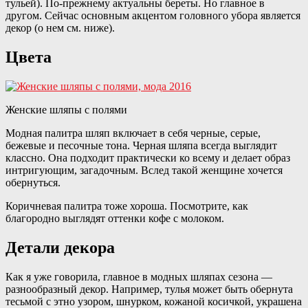
тульей). По-прежнему актуальны береты. Но главное в
другом. Сейчас основным акцентом головного убора является
декор (о нем см. ниже).
Цвета
Женские шляпы с полями
Модная палитра шляп включает в себя черные, серые,
бежевые и песочные тона. Черная шляпа всегда выглядит
классно. Она подходит практически ко всему и делает образ
интригующим, загадочным. Вслед такой женщине хочется
обернуться.
Коричневая палитра тоже хороша. Посмотрите, как
благородно выглядят оттенки кофе с молоком.
Детали декора
Как я уже говорила, главное в модных шляпах сезона —
разнообразный декор. Например, тулья может быть обернута
тесьмой с этно узором, шнурком, кожаной косичкой, украшена