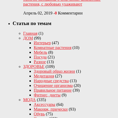
растения, с любовью ухаживают
Апрель 02, 2019
-
0
Комментарии
Статьи по темам
Главная
(1)
ДОМ
(99)
Интерьер
(47)
Комнатные растения
(10)
Мебель
(8)
Посуда
(21)
Разное
(13)
ЗДОРОВЬЕ
(109)
Здоровый образ жизни
(1)
Медитация
(27)
Народные средства
(13)
Очищение организма
(20)
Правильное питание
(39)
Фитнес, диеты
(9)
МОДА
(335)
Аксессуары
(64)
Макияж, прически
(93)
Обувь
(75)