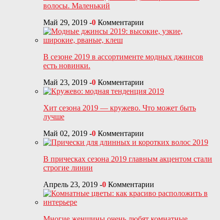
волосы. Маленький
Май 29, 2019
-
0
Комментарии
В сезоне 2019 в ассортименте модных джинсов
есть новинки.
Май 23, 2019
-
0
Комментарии
Хит сезона 2019 — кружево. Что может быть
лучше
Май 02, 2019
-
0
Комментарии
В прическах сезона 2019 главным акцентом стали
строгие линии
Апрель 23, 2019
-
0
Комментарии
Многие женщины очень любят комнатные