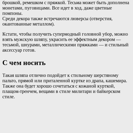
брошкой, ремешком с пряжкой. Тесьма может быть дополнена
монетами, пуговицами. Все идет в ход, даже цветные
помпоны.
Среди декора также встречаются люверсы (отверстия,
окантованные металлом).
Кстати, чтобы получить супермодный головной убор, можно
взять мужскую шляпу, украсить ее эффектным декором —
тесьмой, шнурами, металлическими пряжками — и стильный
аксессуар готов.
С чем носить
Такая шляпа отлично подойдет к стильному шерстяному
пальто, прямой или приталенной куртке из драпа, кашемира.
Также она будет хорошо сочетаться с кожаной курткой,
плащом-тренчем, вещами в стиле милитари и байкерском
стиле.