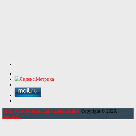
Инна Криксунова. Сайт для женщин
Copyright © 2026.
Наверх ↑