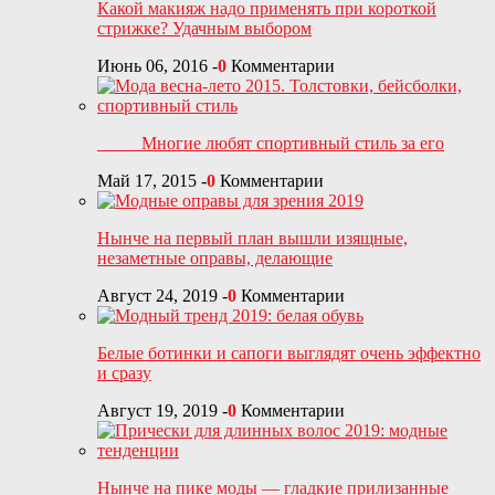
Какой макияж надо применять при короткой
стрижке? Удачным выбором
Июнь 06, 2016
-
0
Комментарии
Многие любят спортивный стиль за его
Май 17, 2015
-
0
Комментарии
Нынче на первый план вышли изящные,
незаметные оправы, делающие
Август 24, 2019
-
0
Комментарии
Белые ботинки и сапоги выглядят очень эффектно
и сразу
Август 19, 2019
-
0
Комментарии
Нынче на пике моды — гладкие прилизанные