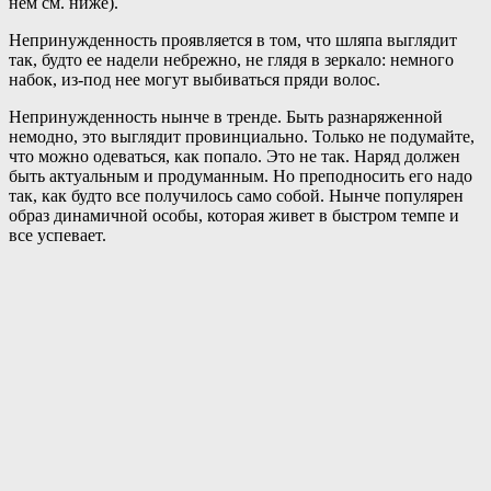
нем см. ниже).
Непринужденность проявляется в том, что шляпа выглядит
так, будто ее надели небрежно, не глядя в зеркало: немного
набок, из-под нее могут выбиваться пряди волос.
Непринужденность нынче в тренде. Быть разнаряженной
немодно, это выглядит провинциально. Только не подумайте,
что можно одеваться, как попало. Это не так. Наряд должен
быть актуальным и продуманным. Но преподносить его надо
так, как будто все получилось само собой. Нынче популярен
образ динамичной особы, которая живет в быстром темпе и
все успевает.