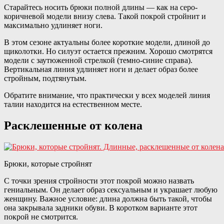
Старайтесь носить брюки полной длины — как на серо-
коричневой модели внизу слева. Такой покрой стройнит и
максимально удлиняет ноги.
В этом сезоне актуальны более короткие модели, длиной до
щиколотки. Но силуэт остается прежним. Хорошо смотрятся
модели с заутюженной стрелкой (темно-синие справа).
Вертикальная линия удлиняет ноги и делает образ более
стройным, подтянутым.
Обратите внимание, что практически у всех моделей линия
талии находится на естественном месте.
Расклешенные от колена
Брюки, которые стройнят
С точки зрения стройности этот покрой можно назвать
гениальным. Он делает образ сексуальным и украшает любую
женщину. Важное условие: длина должна быть такой, чтобы
она закрывала задники обуви. В коротком варианте этот
покрой не смотрится.