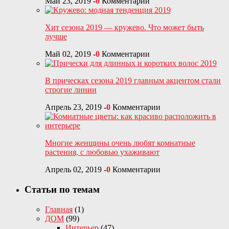
Май 23, 2019
-
0
Комментарии
Хит сезона 2019 — кружево. Что может быть
лучше
Май 02, 2019
-
0
Комментарии
В прическах сезона 2019 главным акцентом стали
строгие линии
Апрель 23, 2019
-
0
Комментарии
Многие женщины очень любят комнатные
растения, с любовью ухаживают
Апрель 02, 2019
-
0
Комментарии
Статьи по темам
Главная
(1)
ДОМ
(99)
Интерьер
(47)