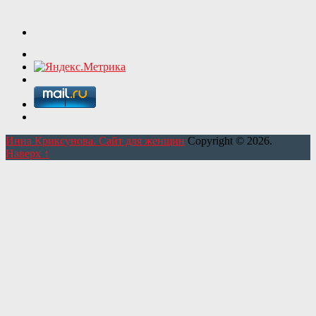
Инна Криксунова. Сайт для женщин
Copyright © 2026.
Наверх ↑