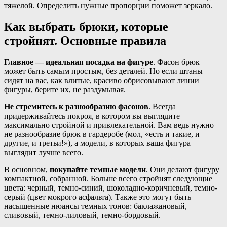
тяжелой. Определить нужные пропорции поможет зеркало.
Как выбрать брюки, которые
стройнят. Основные правила
Главное — идеальная посадка на фигуре
. Фасон брюк
может быть самым простым, без деталей. Но если штаны
сидят на вас, как влитые, красиво обрисовывают линии
фигуры, берите их, не раздумывая.
Не стремитесь к разнообразию фасонов
. Всегда
придерживайтесь покроя, в котором вы выглядите
максимально стройной и привлекательной. Вам ведь нужно
не разнообразие брюк в гардеробе (мол, «есть и такие, и
другие, и третьи!»), а модели, в которых ваша фигура
выглядит лучше всего.
В основном,
покупайте темные модели
. Они делают фигуру
компактной, собранной. Больше всего стройнят следующие
цвета: черный, темно-синий, шоколадно-коричневый, темно-
серый (цвет мокрого асфальта). Также это могут быть
насыщенные нюансы темных тонов: баклажановый,
сливовый, темно-лиловый, темно-бордовый.