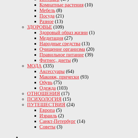
Комнатные растения
(10)
Мебель
(8)
Посуда
(21)
Разное
(13)
ЗДОРОВЬЕ
(109)
Здоровый образ жизни
(1)
Медитация
(27)
Народные средства
(13)
Очищение организма
(20)
Правильное питание
(39)
Фитнес, диеты
(9)
МОДА
(335)
Аксессуары
(64)
Макияж, прически
(93)
Обувь
(75)
Одежда
(103)
ОТНОШЕНИЯ
(17)
ПСИХОЛОГИЯ
(15)
ПУТЕШЕСТВИЯ
(24)
Европа
(5)
Израиль
(2)
Санкт-Петербург
(14)
Советы
(3)