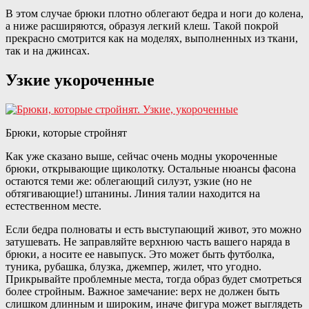
В этом случае брюки плотно облегают бедра и ноги до колена,
а ниже расширяются, образуя легкий клеш. Такой покрой
прекрасно смотрится как на моделях, выполненных из ткани,
так и на джинсах.
Узкие укороченные
Брюки, которые стройнят
Как уже сказано выше, сейчас очень модны укороченные
брюки, открывающие щиколотку. Остальные нюансы фасона
остаются теми же: облегающий силуэт, узкие (но не
обтягивающие!) штанины. Линия талии находится на
естественном месте.
Если бедра полноваты и есть выступающий живот, это можно
затушевать. Не заправляйте верхнюю часть вашего наряда в
брюки, а носите ее навыпуск. Это может быть футболка,
туника, рубашка, блузка, джемпер, жилет, что угодно.
Прикрывайте проблемные места, тогда образ будет смотреться
более стройным. Важное замечание: верх не должен быть
слишком длинным и широким, иначе фигура может выглядеть