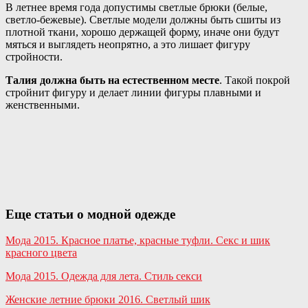
В летнее время года допустимы светлые брюки (белые,
светло-бежевые). Светлые модели должны быть сшиты из
плотной ткани, хорошо держащей форму, иначе они будут
мяться и выглядеть неопрятно, а это лишает фигуру
стройности.
Талия должна быть на естественном месте
. Такой покрой
стройнит фигуру и делает линии фигуры плавными и
женственными.
Еще статьи о модной одежде
Мода 2015. Красное платье, красные туфли. Секс и шик
красного цвета
Мода 2015. Одежда для лета. Стиль секси
Женские летние брюки 2016. Светлый шик