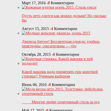
Март 17, 2016
-
0
Комментарии
Пусть лето длится как можно дольше! Но сколько
бы
Август 15, 2015
-
4
Комментарии
Джинсы forever! Бессмертная одежда: удобны,
практичны, сексапильны — что
Октябрь 28, 2015
-
0
Комментарии
Какой макияж надо применять при короткой
стрижке? Удачным выбором
Июнь 06, 2016
-
0
Комментарии
Многие любят спортивный стиль за его
Май 17, 2015
-
0
Комментарии