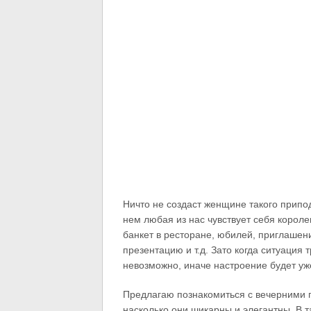
Ничто не создаст женщине такого припо
нем любая из нас чувствует себя короле
банкет в ресторане, юбилей, приглашен
презентацию и т.д. Зато когда ситуация 
невозможно, иначе настроение будет уж
Предлагаю познакомиться с вечерними 
насколько они шикарны и элегантны. В 