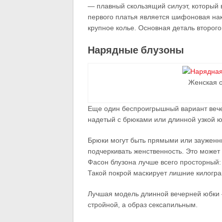
— плавный скользящий силуэт, который 
первого платья является шифоновая на
крупное колье. Основная деталь второго
Нарядные блузоны
Женская 
Еще один беспроигрышный вариант вече
надетый с брюками или длинной узкой ю
Брюки могут быть прямыми или зауженн
подчеркивать женственность. Это может
Фасон блузона лучше всего просторный: 
Такой покрой маскирует лишние килогр
Лучшая модель длинной вечерней юбки 
стройной, а образ сексапильным.