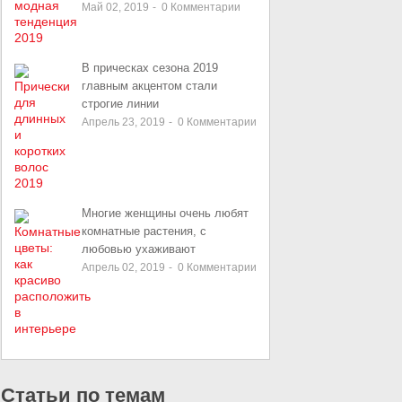
Май 02, 2019
-
0
Комментарии
В прическах сезона 2019
главным акцентом стали
строгие линии
Апрель 23, 2019
-
0
Комментарии
Многие женщины очень любят
комнатные растения, с
любовью ухаживают
Апрель 02, 2019
-
0
Комментарии
Статьи по темам