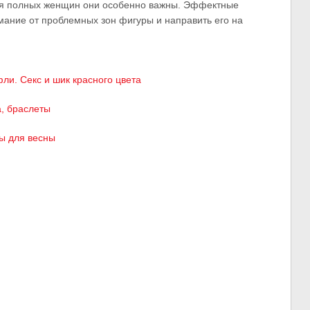
Для полных женщин они особенно важны. Эффектные
мание от проблемных зон фигуры и направить его на
ли. Секс и шик красного цвета
, браслеты
ы для весны