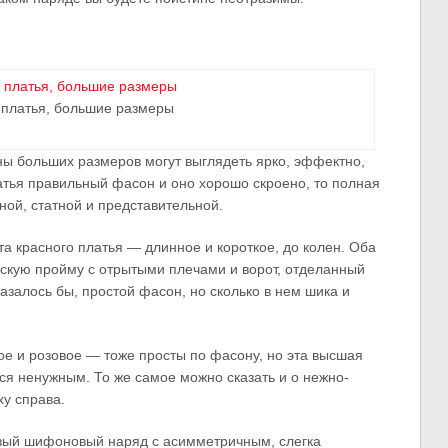
платья, большие размеры
ны больших размеров могут выглядеть ярко, эффектно,
латья правильный фасон и оно хорошо скроено, то полная
ной, статной и представительной.
та красного платья — длинное и короткое, до колен. Оба
скую пройму с отрытыми плечами и ворот, отделанный
азалось бы, простой фасон, но сколько в нем шика и
ое и розовое — тоже просты по фасону, но эта высшая
ся ненужным. То же самое можно сказать и о нежно-
ху справа.
овый шифоновый наряд с асимметричным, слегка