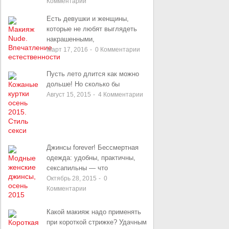
Комментарии
Есть девушки и женщины,
которые не любят выглядеть
накрашенными,
Март 17, 2016
-
0
Комментарии
Пусть лето длится как можно
дольше! Но сколько бы
Август 15, 2015
-
4
Комментарии
Джинсы forever! Бессмертная
одежда: удобны, практичны,
сексапильны — что
Октябрь 28, 2015
-
0
Комментарии
Какой макияж надо применять
при короткой стрижке? Удачным