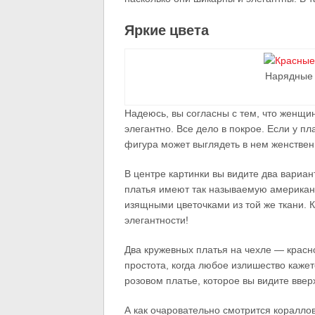
Яркие цвета
Нарядные 
Надеюсь, вы согласны с тем, что женщи
элегантно. Все дело в покрое. Если у п
фигура может выглядеть в нем женствен
В центре картинки вы видите два вариан
платья имеют так называемую американ
изящными цветочками из той же ткани. К
элегантности!
Два кружевных платья на чехле — красн
простота, когда любое излишество кажет
розовом платье, которое вы видите ввер
А как очаровательно смотрится коралл