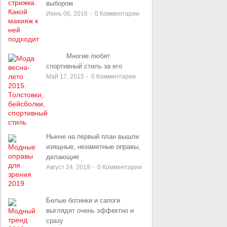
выбором
Июнь 06, 2016
-
0
Комментарии
Многие любят
спортивный стиль за его
Май 17, 2015
-
0
Комментарии
Нынче на первый план вышли
изящные, незаметные оправы,
делающие
Август 24, 2019
-
0
Комментарии
Белые ботинки и сапоги
выглядят очень эффектно и
сразу