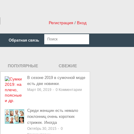
н
Регистрация
/
Вход
Обратная связь
ПОПУЛЯРНЫЕ
СВЕЖИЕ
ЗАПИСИ
В сезоне 2019 в сумочной моде
есть две новинки.
Март 06, 2019
-
0
Комментарии
Среди женщин есть немало
поклонниц очень коротких
стрижек. Иногда
Октябрь 30, 2015
-
0