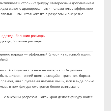
вытягивает и стройнит фигуру. Интересным дополнением
кидка-жакет с драпированными полами плюс эффектное
 платья — вышитая кокетка с разрезом и ожерелье.
одежда, большие размеры
рнего наряда — эффектный блузон из красивой ткани,
бкой.
ыми. А в блузоне главное — материал. Он должен
 быть шифон, тонкий шелк, льющийся трикотаж, бархат.
прямой, или с рукавами летучая мышь, или в виде пончо.
аммы, в нем фигура смотрится более выигрышно.
— с высоким разрезом. Такой крой делает фигуру более