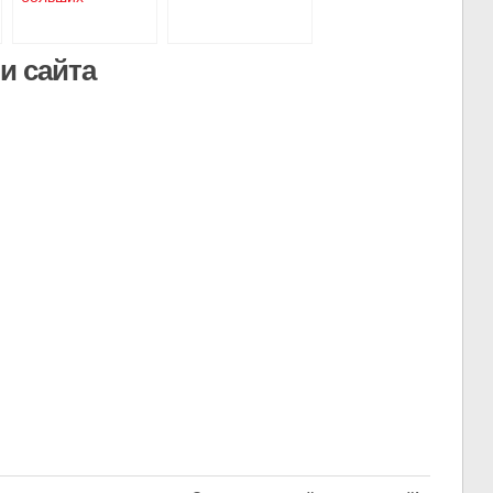
размеров. Мода
2015
и сайта