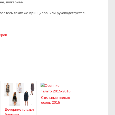
ее, шикарнее.
аетесь таких же принципов, или руководствуетесь
еров
Стильные пальто
осень 2015
Вечерние платья
больших