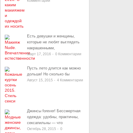
Комментарии
Есть девушки и женщины,
которые не любят выглядеть
накрашенными,
Март 17, 2016
-
0
Комментарии
Пусть лето длится как можно
дольше! Но сколько бы
Август 15, 2015
-
4
Комментарии
Джинсы forever! Бессмертная
одежда: удобны, практичны,
сексапильны — что
Октябрь 28, 2015
-
0