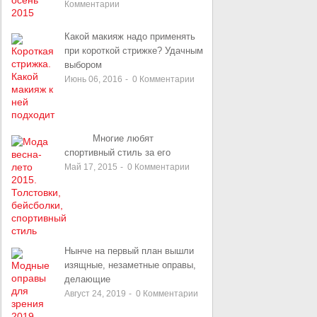
Комментарии
Какой макияж надо применять
при короткой стрижке? Удачным
выбором
Июнь 06, 2016
-
0
Комментарии
Многие любят
спортивный стиль за его
Май 17, 2015
-
0
Комментарии
Нынче на первый план вышли
изящные, незаметные оправы,
делающие
Август 24, 2019
-
0
Комментарии