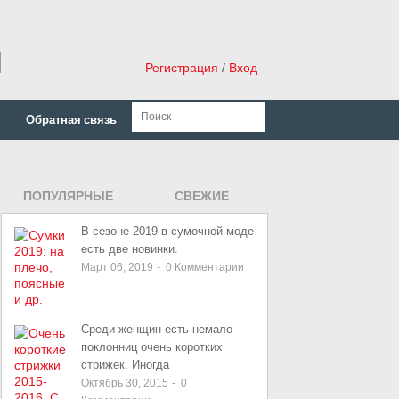
н
Регистрация
/
Вход
Обратная связь
ПОПУЛЯРНЫЕ
СВЕЖИЕ
ЗАПИСИ
В сезоне 2019 в сумочной моде
есть две новинки.
Март 06, 2019
-
0
Комментарии
Среди женщин есть немало
поклонниц очень коротких
стрижек. Иногда
Октябрь 30, 2015
-
0