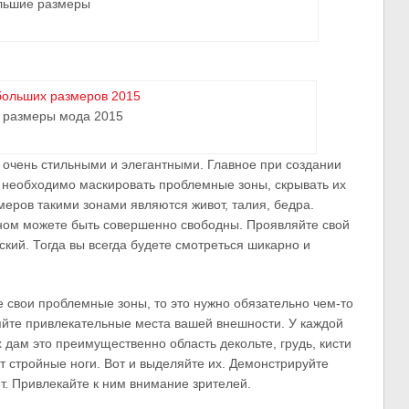
льшие размеры
 размеры мода 2015
очень стильными и элегантными. Главное при создании
 необходимо маскировать проблемные зоны, скрывать их
меров такими зонами являются живот, талия, бедра.
ьном можете быть совершенно свободны. Проявляйте свой
еский. Тогда вы всегда будете смотреться шикарно и
е свои проблемные зоны, то это нужно обязательно чем-то
яйте привлекательные места вашей внешности. У каждой
 дам это преимущественно область декольте, грудь, кисти
т стройные ноги. Вот и выделяйте их. Демонстрируйте
т. Привлекайте к ним внимание зрителей.