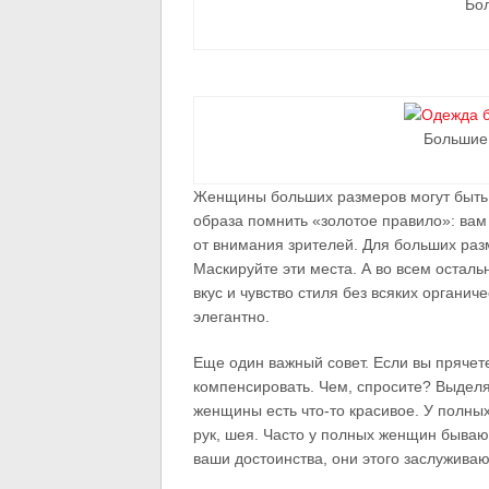
Бо
Большие
Женщины больших размеров могут быть 
образа помнить «золотое правило»: вам
от внимания зрителей. Для больших раз
Маскируйте эти места. А во всем остал
вкус и чувство стиля без всяких органич
элегантно.
Еще один важный совет. Если вы прячет
компенсировать. Чем, спросите? Выдел
женщины есть что-то красивое. У полных
рук, шея. Часто у полных женщин бываю
ваши достоинства, они этого заслуживаю