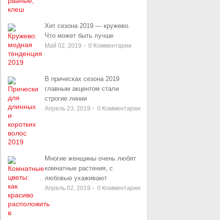
Хит сезона 2019 — кружево.
Что может быть лучше
Май 02, 2019
-
0
Комментарии
В прическах сезона 2019
главным акцентом стали
строгие линии
Апрель 23, 2019
-
0
Комментарии
Многие женщины очень любят
комнатные растения, с
любовью ухаживают
Апрель 02, 2019
-
0
Комментарии