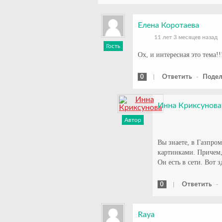
Елена Коротаева
11 лет 3 месяцев назад
Гость
Ох, и интересная это тема!!
0
|
Ответить
-
Подел
Инна Криксунова
Автор
Вы знаете, в Газпром
картинками. Причем, 
Он есть в сети. Вот 
0
|
Ответить
Raya