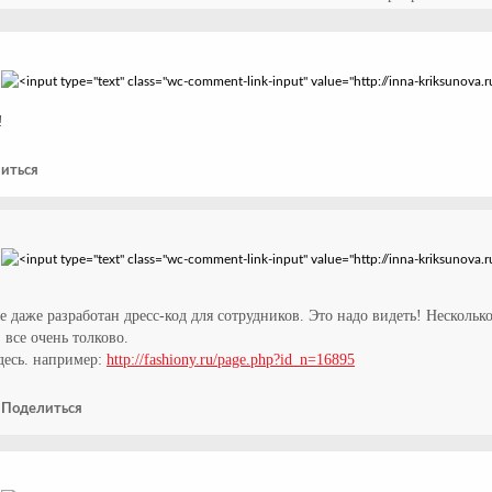
!
иться
е даже разработан дресс-код для сотрудников. Это надо видеть! Нескольк
все очень толково.
здесь. например:
http://fashiony.ru/page.php?id_n=16895
-
Поделиться