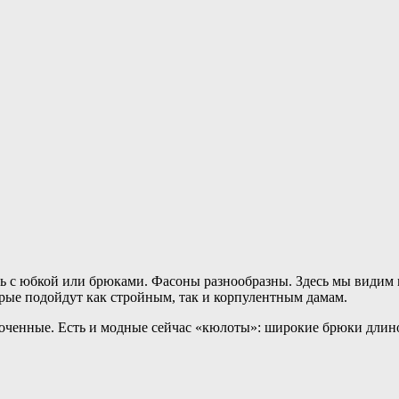
ть с юбкой или брюками. Фасоны разнообразны. Здесь мы види
рые подойдут как стройным, так и корпулентным дамам.
оченные. Есть и модные сейчас «кюлоты»: широкие брюки длино