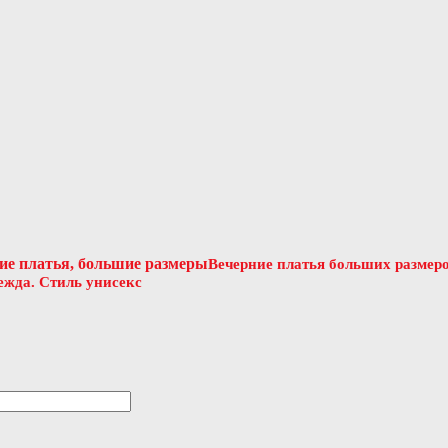
Вечерние платья больших размеро
ежда. Стиль унисекс