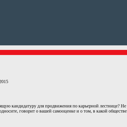
2015
дящую кандидатуру для продвижения по карьерной лестнице? Не у
односите, говорит о вашей самооценке и о том, в какой обществе