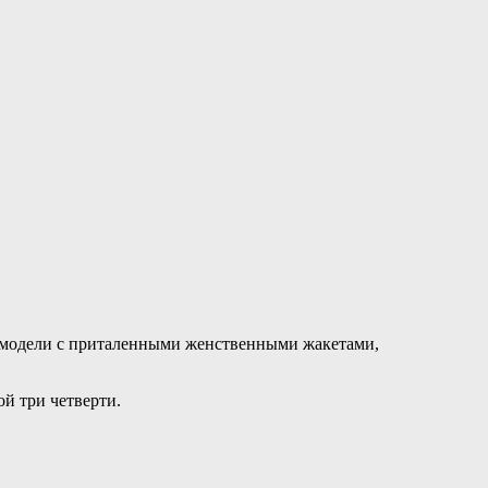
м модели с приталенными женственными жакетами,
й три четверти.