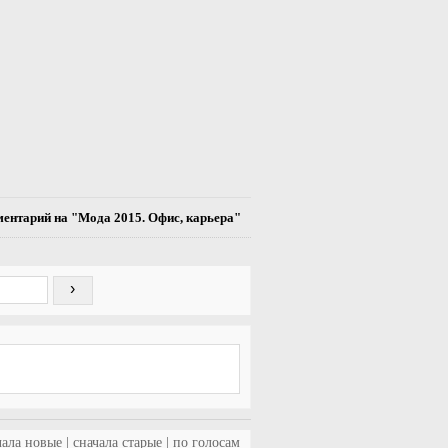
ентарий на "Мода 2015. Офис, карьера"
чала новые
|
сначала старые
|
по голосам