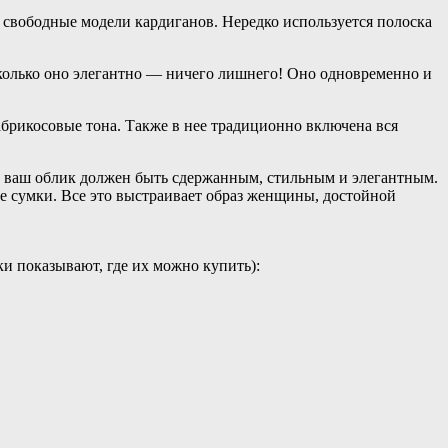
 свободные модели кардиганов. Нередко используется полоска
сколько оно элегантно — ничего лишнего! Оно одновременно и
абрикосовые тона. Также в нее традиционно включена вся
ом ваш облик должен быть сдержанным, стильным и элегантным.
е сумки. Все это выстраивает образ женщины, достойной
и показывают, где их можно купить):