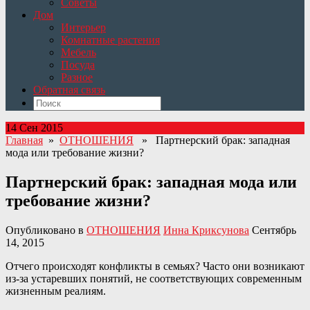
Советы
Дом
Интерьер
Комнатные растения
Мебель
Посуда
Разное
Обратная связь
14 Сен 2015
Главная
»
ОТНОШЕНИЯ
» Партнерский брак: западная
мода или требование жизни?
Партнерский брак: западная мода или
требование жизни?
Опубликовано в
ОТНОШЕНИЯ
Инна Криксунова
Сентябрь
14, 2015
Отчего происходят конфликты в семьях? Часто они возникают
из-за устаревших понятий, не соответствующих современным
жизненным реалиям.