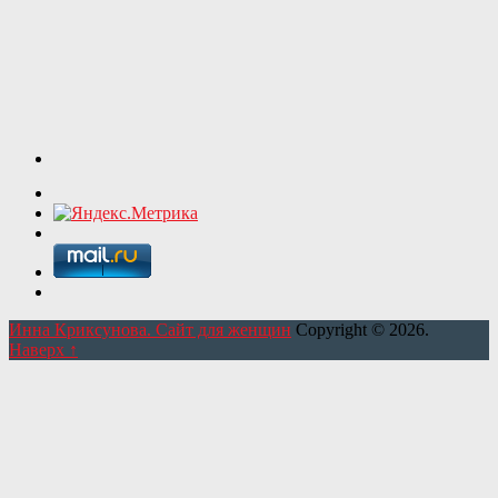
Инна Криксунова. Сайт для женщин
Copyright © 2026.
Наверх ↑