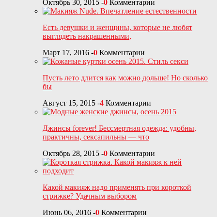
Октябрь 30, 2015
-
0
Комментарии
Есть девушки и женщины, которые не любят
выглядеть накрашенными,
Март 17, 2016
-
0
Комментарии
Пусть лето длится как можно дольше! Но сколько
бы
Август 15, 2015
-
4
Комментарии
Джинсы forever! Бессмертная одежда: удобны,
практичны, сексапильны — что
Октябрь 28, 2015
-
0
Комментарии
Какой макияж надо применять при короткой
стрижке? Удачным выбором
Июнь 06, 2016
-
0
Комментарии