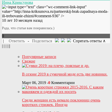
Инна Криксунова
10 лет 10 месяцев назад
Рада, что статья вам понравилась:)
0
|
Ответить
-
Поделиться
Спрятать ответы ∧
Популярные записи
Свежие
В сезоне 2019 в сумочной моде есть две новинки.
Март 06, 2019
-
0
Комментарии
Среди женщин есть немало поклонниц очень
коротких стрижек. Иногда