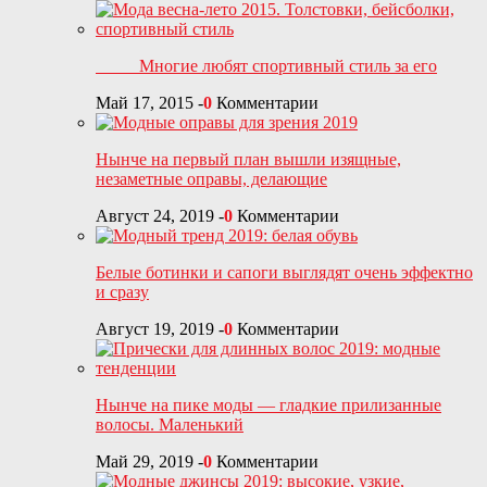
Многие любят спортивный стиль за его
Май 17, 2015
-
0
Комментарии
Нынче на первый план вышли изящные,
незаметные оправы, делающие
Август 24, 2019
-
0
Комментарии
Белые ботинки и сапоги выглядят очень эффектно
и сразу
Август 19, 2019
-
0
Комментарии
Нынче на пике моды — гладкие прилизанные
волосы. Маленький
Май 29, 2019
-
0
Комментарии