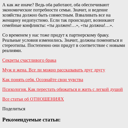
А как же иначе? Ведь оба работают, оба обеспечивают
экономические потребности семьи. Значит, и ведение
хозяйства должно быть совместным. Взваливать все на
женщину недопустимо. Если так происходит, возникают
семейные конфликты: «ты должен!…», «ты должна!…».
Со временем у нас тоже придут к партнерскому браку.
Реальные условия изменились. Значит, должны поменяться и
стереотипы. Постепенно они придут в соответствие с новыми
реалиями.
Секреты счастливого брака
Муж и жена. Все ли можно рассказывать друг другу
Как понять себя. Осознайте свои чувства
Психология. Как перестать обижаться и жить с легкой душой
Все статьи об ОТНОШЕНИЯХ
Поделиться
Рекомендуемые статьи: