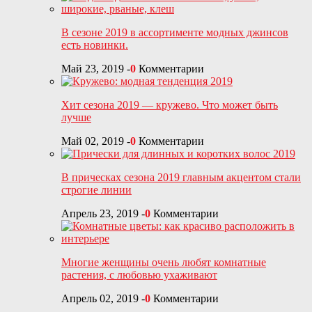
В сезоне 2019 в ассортименте модных джинсов
есть новинки.
Май 23, 2019
-
0
Комментарии
Хит сезона 2019 — кружево. Что может быть
лучше
Май 02, 2019
-
0
Комментарии
В прическах сезона 2019 главным акцентом стали
строгие линии
Апрель 23, 2019
-
0
Комментарии
Многие женщины очень любят комнатные
растения, с любовью ухаживают
Апрель 02, 2019
-
0
Комментарии