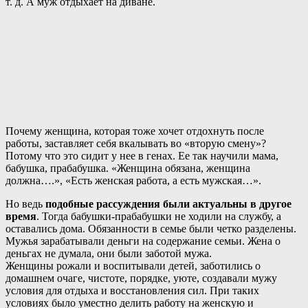
т. д. А муж отдыхает на диване.
Почему женщина, которая тоже хочет отдохнуть после
работы, заставляет себя вкалывать во «вторую смену»?
Потому что это сидит у нее в генах. Ее так научили мама,
бабушка, прабабушка. «Женщина обязана, женщина
должна….», «Есть женская работа, а есть мужская…».
Но ведь
подобные рассуждения были актуальны в другое
время
. Тогда бабушки-прабабушки не ходили на службу, а
оставались дома. Обязанности в семье были четко разделены.
Мужья зарабатывали деньги на содержание семьи. Жена о
деньгах не думала, они были заботой мужа.
Женщины рожали и воспитывали детей, заботились о
домашнем очаге, чистоте, порядке, уюте, создавали мужу
условия для отдыха и восстановления сил. При таких
условиях было уместно делить работу на женскую и