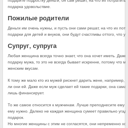
подарите подростку деньги, он сам решит, на что их потратить,
подарка удовольствие.
Пожилые родители
Деньги им очень нужны, и пусть они сами решат, на что их потр
подарки для детей и внуков, они будут счастливы оттого, что у 
Супруг, супруга
Любая женщина всегда точно знает, что она хочет иметь. Даж
подарку мужа, то это не всегда бывает искренне, потому что м
женским вкусам.
К тому же мало кто из мужей рискнет дарить жене, например, ш
ли они ей. Даже если муж сделает ей такие подарки, она сама
лишь финансирует.
То же самое относится к мужчинам. Лучше преподнесите ему ден
ему нужно. Далеко не каждая женщина сумеет правильно угадат
подарок.
Но многие женщины с этим не согласятся, они непременно хо