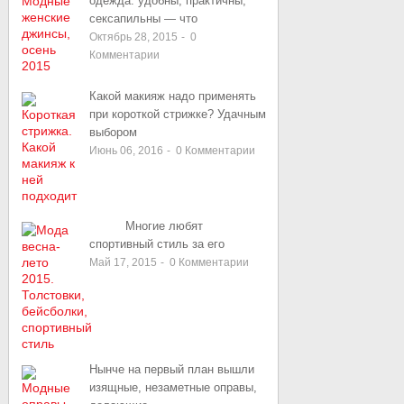
одежда: удобны, практичны,
сексапильны — что
Октябрь 28, 2015
-
0
Комментарии
Какой макияж надо применять
при короткой стрижке? Удачным
выбором
Июнь 06, 2016
-
0
Комментарии
Многие любят
спортивный стиль за его
Май 17, 2015
-
0
Комментарии
Нынче на первый план вышли
изящные, незаметные оправы,