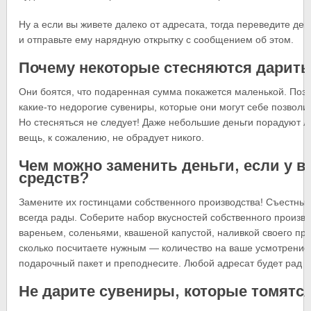
Ну а если вы живете далеко от адресата, тогда переведите день
и отправьте ему нарядную открытку с сообщением об этом.
Почему некоторые стесняются дарить
Они боятся, что подаренная сумма покажется маленькой. Поэ
какие-то недорогие сувениры, которые они могут себе позволит
Но стесняться не следует! Даже небольшие деньги порадуют л
вещь, к сожалению, не обрадует никого.
Чем можно заменить деньги, если у в
средств?
Замените их гостинцами собственного производства! Съестные
всегда рады. Соберите набор вкусностей собственного произво
вареньем, соленьями, квашеной капустой, наливкой своего приг
сколько посчитаете нужным — количество на ваше усмотрение.
подарочный пакет и преподнесите. Любой адресат будет рад т
Не дарите сувениры, которые томятся