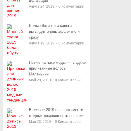
делающие
Август 24, 2019
-
0
Комментарии
Белые ботинки и сапоги
выглядят очень эффектно и
сразу
Август 19, 2019
-
0
Комментарии
Нынче на пике моды — гладкие
прилизанные волосы.
Маленький
Май 29, 2019
-
0
Комментарии
В сезоне 2019 в ассортименте
модных джинсов есть новинки.
Май 23, 2019
-
0
Комментарии