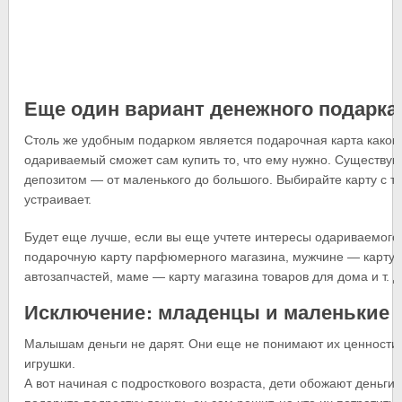
Еще один вариант денежного подарка
Столь же удобным подарком является подарочная карта какого
одариваемый сможет сам купить то, что ему нужно. Существу
депозитом — от маленького до большого. Выбирайте карту с т
устраивает.
Будет еще лучше, если вы еще учтете интересы одариваемого
подарочную карту парфюмерного магазина, мужчине — карту 
автозапчастей, маме — карту магазина товаров для дома и т. д
Исключение: младенцы и маленькие 
Малышам деньги не дарят. Они еще не понимают их ценности.
игрушки.
А вот начиная с подросткового возраста, дети обожают деньги. 