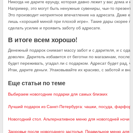
Никогда не дарите ерунду, которая давно лежит у вас дома и 
Например, это могут быть ненужные сувениры, чьи-то презенты,
Это производит неприятное впечатление на адресата. Даже есл
лишь «хорошей миной при плохой игре». Такие дары скорее го
сделать усилие и проявить заботу об адресате.
В итоге всем хорошо!
Денежный подарок снимает массу забот и с дарителя, и с одар
доволен. Даритель избавится от беготни по магазинам, после 
будет переживать, угадал ли с подарком. Адресат будет рад, что
Итак, дарите деньги. Упаковывайте их красиво, с заботой и вни
Еще статьи по теме
Выбираем новогодние подарки для самых близких
Лучший подарок из Санкт-Петербурга: чашки, посуда, фарфор
Новогодний стол. Альтернативное меню для новогодней ночи
Здоровье после новогоднего застолья. Правильное меню для 