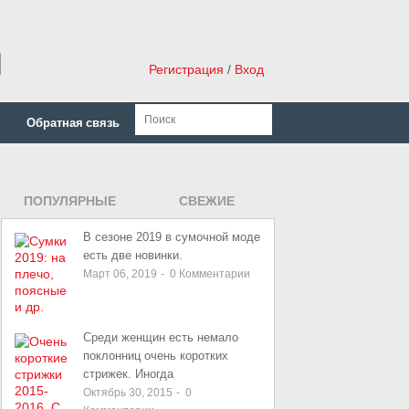
н
Регистрация
/
Вход
Обратная связь
ПОПУЛЯРНЫЕ
СВЕЖИЕ
ЗАПИСИ
В сезоне 2019 в сумочной моде
есть две новинки.
Март 06, 2019
-
0
Комментарии
Среди женщин есть немало
поклонниц очень коротких
стрижек. Иногда
Октябрь 30, 2015
-
0