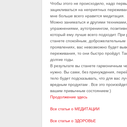
Чтобы этого не происходило, надо перв
зацикливаться на неприятных переживани
мне больше всего нравится медитация.
Можно заниматься и другими техниками
упражнениями, аутотренингом, позитив
который ему лучше всего подходит. При 
станете спокойным, доброжелательным ч
проявлениях, вас невозможно будет выве
переживания, то они быстро пройдут. Та
долгие годы.
В результате вы станете гармоничным ч
нужно. Вы сами, без принуждения, пере
тело будет подсказывать, что для вас луч
вредным продуктам . Все это произойдет
вашим привычным состоянием:)
Продолжение здесь
Все статьи о МЕДИТАЦИИ
Все статьи о ЗДОРОВЬЕ