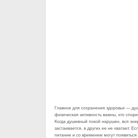
Главное для сохранения здоровья — душ
физическая активность важны, кто спори
Когда душевный покой нарушен, вся энер
застаивается, в других ее не хватает. Е
питание и со временем могут появиться