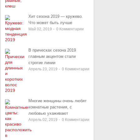
Хит сезона 2019 — кружево.
Что может быть лучше
Май 02, 2019
-
0
Комментарии
В прическах сезона 2019
главным акцентом стали
строгие линии
Апрель 23, 2019
-
0
Комментарии
Многие женщины очень любят
комнатные растения, с
любовью ухаживают
Апрель 02, 2019
-
0
Комментарии