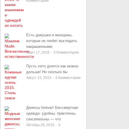
Комментарии
Есть девушки и женщины,
которые не любят выглядеть
накрашенными,
Март 17, 2016
-
0
Комментарии
Пусть лето длится как можно
дольше! Но сколько бы
Август 15, 2015
-
4
Комментарии
Джинсы forever! Бессмертная
одежда: удобны, практичны,
сексапильны — что
Октябрь 28, 2015
-
0