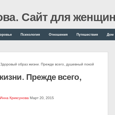
ова. Сайт для женщи
оровье
Психология
Отношения
Путешествия
Дом
оровый образ жизни. Прежде всего, душевный покой
изни. Прежде всего,
Инна Криксунова
Март 20, 2015