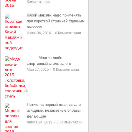
Комментарии
Какой макияж надо применять
при короткой стрижке? Удачным
выбором
Июнь 06, 2016
-
0
Комментарии
Многие любят
спортивный стиль за его
Май 17, 2015
-
0
Комментарии
Нынче на первый план вышли
изящные, незаметные оправы,
делающие
Август 24, 2019
-
0
Комментарии