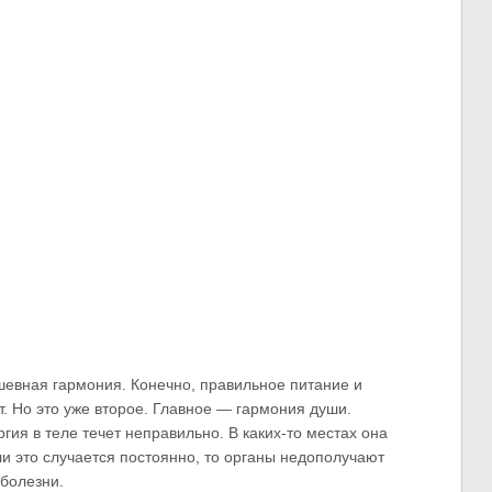
евная гармония. Конечно, правильное питание и
т. Но это уже второе. Главное — гармония души.
гия в теле течет неправильно. В каких-то местах она
сли это случается постоянно, то органы недополучают
 болезни.