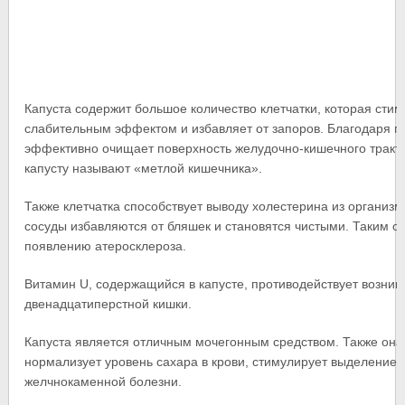
Капуста содержит большое количество клетчатки, которая стим
слабительным эффектом и избавляет от запоров. Благодаря г
эффективно очищает поверхность желудочно-кишечного тракта
капусту называют «метлой кишечника».
Также клетчатка способствует выводу холестерина из организ
сосуды избавляются от бляшек и становятся чистыми. Таким об
появлению атеросклероза.
Витамин U, содержащийся в капусте, противодействует возник
двенадцатиперстной кишки.
Капуста является отличным мочегонным средством. Также она 
нормализует уровень сахара в крови, стимулирует выделение
желчнокаменной болезни.