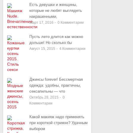
Есть девушки и женщины,
которые не любят выглядеть
накрашенными,
Март 17, 2016
-
0
Комментарии
Пусть лето длится как можно
дольше! Но сколько бы
Август 15, 2015
-
4
Комментарии
Джинсы forever! Бессмертная
одежда: удобны, практичны,
сексапильны — что
Октябрь 28, 2015
-
0
Комментарии
Какой макияж надо применять
при короткой стрижке? Удачным
выбором