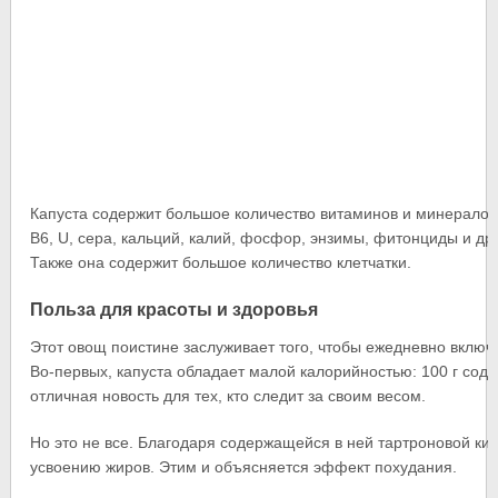
Капуста содержит большое количество витаминов и минералов. В
В6, U, сера, кальций, калий, фосфор, энзимы, фитонциды и др
Также она содержит большое количество клетчатки.
Польза для красоты и здоровья
Этот овощ поистине заслуживает того, чтобы ежедневно включа
Во-первых, капуста обладает малой калорийностью: 100 г соде
отличная новость для тех, кто следит за своим весом.
Но это не все. Благодаря содержащейся в ней тартроновой кис
усвоению жиров. Этим и объясняется эффект похудания.