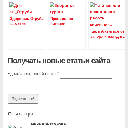
Здоровье. Отруби
Правильное
— метла
питание.
кишечника
Целительные
Как избавиться от
свойства кураги
запора и наладить
работу кишечника
Получать новые статьи сайта
Адрес электронной почты
*
От автора
Инна Криксунова