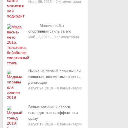
Июнь 06, 2016
-
0
Комментарии
Многие любят
спортивный стиль за его
Май 17, 2015
-
0
Комментарии
Нынче на первый план вышли
изящные, незаметные оправы,
делающие
Август 24, 2019
-
0
Комментарии
Белые ботинки и сапоги
выглядят очень эффектно и
сразу
Август 19, 2019
-
0
Комментарии