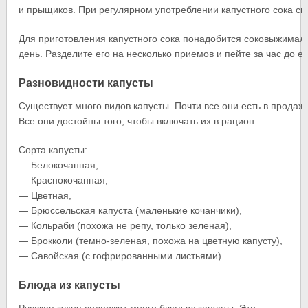
и прыщиков. При регулярном употреблении капустного сока сы
Для приготовления капустного сока понадобится соковыжималк
день. Разделите его на несколько приемов и пейте за час до е
Разновидности капусты
Существует много видов капусты. Почти все они есть в продаж
Все они достойны того, чтобы включать их в рацион.
Сорта капусты:
— Белокочанная,
— Краснокочанная,
— Цветная,
— Брюссельская капуста (маленькие кочанчики),
— Кольраби (похожа не репу, только зеленая),
— Брокколи (темно-зеленая, похожа на цветную капусту),
— Савойская (с гофрированными листьями).
Блюда из капусты